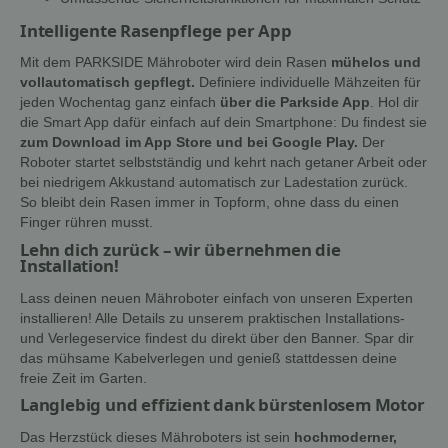
Intelligente Rasenpflege per App
Mit dem PARKSIDE Mähroboter wird dein Rasen
mühelos und
vollautomatisch gepflegt.
Definiere individuelle Mähzeiten für
jeden Wochentag ganz einfach
über die Parkside App
. Hol dir
die Smart App dafür einfach auf dein Smartphone: Du findest sie
zum Download im App Store und bei Google Play.
Der
Roboter startet selbstständig und kehrt nach getaner Arbeit oder
bei niedrigem Akkustand automatisch zur Ladestation zurück.
So bleibt dein Rasen immer in Topform, ohne dass du einen
Finger rühren musst.
Lehn dich zurück – wir übernehmen die
Installation!
Lass deinen neuen Mähroboter einfach von unseren Experten
installieren! Alle Details zu unserem praktischen Installations-
und Verlegeservice findest du direkt über den Banner. Spar dir
das mühsame Kabelverlegen und genieß stattdessen deine
freie Zeit im Garten.
Langlebig und effizient dank bürstenlosem Motor
Das Herzstück dieses Mähroboters ist sein
hochmoderner,