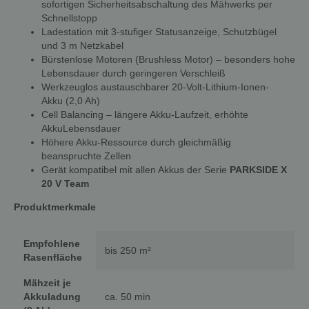
sofortigen Sicherheitsabschaltung des Mähwerks per
Schnellstopp
Ladestation mit 3-stufiger Statusanzeige, Schutzbügel
und 3 m Netzkabel
Bürstenlose Motoren (Brushless Motor) – besonders hohe
Lebensdauer durch geringeren Verschleiß
Werkzeuglos austauschbarer 20-Volt-Lithium-Ionen-
Akku (2,0 Ah)
Cell Balancing – längere Akku-Laufzeit, erhöhte
AkkuLebensdauer
Höhere Akku-Ressource durch gleichmäßig
beanspruchte Zellen
Gerät kompatibel mit allen Akkus der Serie
PARKSIDE X
20 V Team
Produktmerkmale
Empfohlene
bis 250 m²
Rasenfläche
Mähzeit je
Akkuladung
ca. 50 min