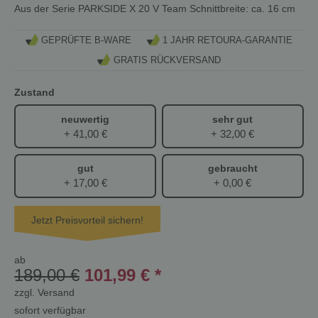
Aus der Serie PARKSIDE X 20 V Team Schnittbreite: ca. 16 cm
GEPRÜFTE B-WARE
1 JAHR RETOURA-GARANTIE
GRATIS RÜCKVERSAND
Zustand
neuwertig
sehr gut
+ 41,00 €
+ 32,00 €
gut
gebraucht
+ 17,00 €
+ 0,00 €
Jetzt Preisvorteil sichern!
ab
189,00 €
101,99 €
*
zzgl.
Versand
sofort verfügbar