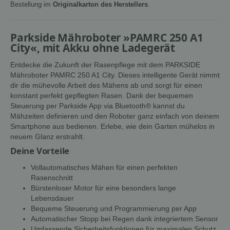
Bestellung im
Originalkarton des Herstellers
.
Parkside Mähroboter »PAMRC 250 A1
City«, mit Akku ohne Ladegerät
Entdecke die Zukunft der Rasenpflege mit dem PARKSIDE
Mähroboter PAMRC 250 A1 City. Dieses intelligente Gerät nimmt
dir die mühevolle Arbeit des Mähens ab und sorgt für einen
konstant perfekt gepflegten Rasen. Dank der bequemen
Steuerung per Parkside App via Bluetooth® kannst du
Mähzeiten definieren und den Roboter ganz einfach von deinem
Smartphone aus bedienen. Erlebe, wie dein Garten mühelos in
neuem Glanz erstrahlt.
Deine Vorteile
Vollautomatisches Mähen für einen perfekten
Rasenschnitt
Bürstenloser Motor für eine besonders lange
Lebensdauer
Bequeme Steuerung und Programmierung per App
Automatischer Stopp bei Regen dank integriertem Sensor
Umfassende Sicherheitsfunktionen für maximalen Schutz