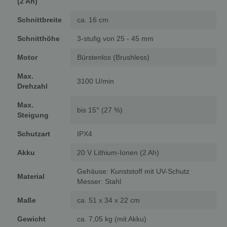
(2 Ah)
Schnittbreite
ca. 16 cm
Schnitthöhe
3-stufig von 25 - 45 mm
Motor
Bürstenlos (Brushless)
Max.
3100 U/min
Drehzahl
Max.
bis 15° (27 %)
Steigung
Schutzart
IPX4
Akku
20 V Lithium-Ionen (2 Ah)
Gehäuse: Kunststoff mit UV-Schutz
Material
Messer: Stahl
Maße
ca. 51 x 34 x 22 cm
Gewicht
ca. 7,05 kg (mit Akku)