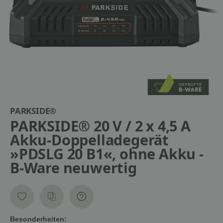
PARKSIDE®
PARKSIDE® 20 V / 2 x 4,5 A
Akku-Doppelladegerät
»PDSLG 20 B1«, ohne Akku -
B-Ware neuwertig
Besonderheiten: