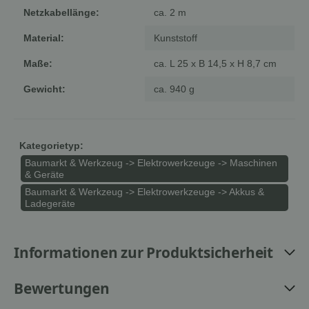
Netzkabellänge:
ca. 2 m
Material:
Kunststoff
Maße:
ca. L 25 x B 14,5 x H 8,7 cm
Gewicht:
ca. 940 g
Kategorietyp:
Baumarkt & Werkzeug -> Elektrowerkzeuge -> Maschinen
& Geräte
Baumarkt & Werkzeug -> Elektrowerkzeuge -> Akkus &
Ladegeräte
Informationen zur Produktsicherheit
Bewertungen