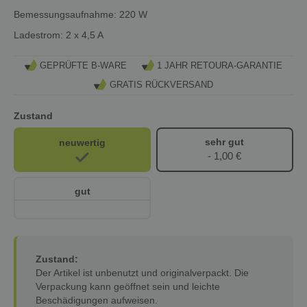
Bemessungsaufnahme:
220 W
Ladestrom:
2 x 4,5 A
GEPRÜFTE B-WARE
1 JAHR RETOURA-GARANTIE
GRATIS RÜCKVERSAND
Zustand
sehr gut
neuwertig
- 1,00 €
gut
Zustand:
Der Artikel ist unbenutzt und originalverpackt. Die
Verpackung kann geöffnet sein und leichte
Beschädigungen aufweisen.