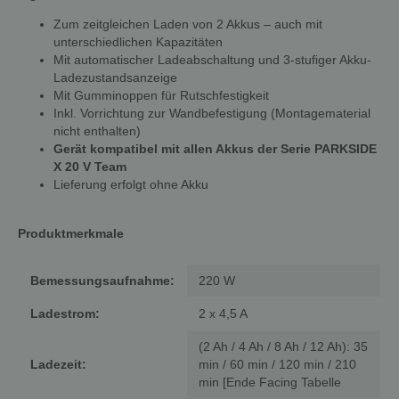
Zum zeitgleichen Laden von 2 Akkus – auch mit
unterschiedlichen Kapazitäten
Mit automatischer Ladeabschaltung und 3-stufiger Akku-
Ladezustandsanzeige
Mit Gumminoppen für Rutschfestigkeit
Inkl. Vorrichtung zur Wandbefestigung (Montagematerial
nicht enthalten)
Gerät kompatibel mit allen Akkus der Serie
PARKSIDE
X 20 V Team
Lieferung erfolgt ohne Akku
Produktmerkmale
Bemessungsaufnahme:
220 W
Ladestrom:
2 x 4,5 A
(2 Ah / 4 Ah / 8 Ah / 12 Ah): 35
Ladezeit:
min / 60 min / 120 min / 210
min [Ende Facing Tabelle