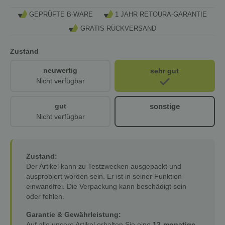
GEPRÜFTE B-WARE
1 JAHR RETOURA-GARANTIE
GRATIS RÜCKVERSAND
Zustand
neuwertig
sehr gut
Nicht verfügbar
sonstige
gut
Nicht verfügbar
Zustand:
Der Artikel kann zu Testzwecken ausgepackt und
ausprobiert worden sein. Er ist in seiner Funktion
einwandfrei. Die Verpackung kann beschädigt sein
oder fehlen.
Garantie & Gewährleistung:
Auf alle unsere Artikel erhalten Sie eine
12-monatige