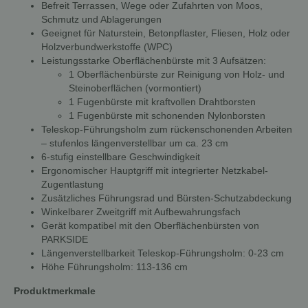
Befreit Terrassen, Wege oder Zufahrten von Moos,
Schmutz und Ablagerungen
Geeignet für Naturstein, Betonpflaster, Fliesen, Holz oder
Holzverbundwerkstoffe (WPC)
Leistungsstarke Oberflächenbürste mit 3 Aufsätzen:
1 Oberflächenbürste zur Reinigung von Holz- und
Steinoberflächen (vormontiert)
1 Fugenbürste mit kraftvollen Drahtborsten
1 Fugenbürste mit schonenden Nylonborsten
Teleskop-Führungsholm zum rückenschonenden Arbeiten
– stufenlos längenverstellbar um ca. 23 cm
6-stufig einstellbare Geschwindigkeit
Ergonomischer Hauptgriff mit integrierter Netzkabel-
Zugentlastung
Zusätzliches Führungsrad und Bürsten-Schutzabdeckung
Winkelbarer Zweitgriff mit Aufbewahrungsfach
Gerät kompatibel mit den Oberflächenbürsten von
PARKSIDE
Längenverstellbarkeit Teleskop-Führungsholm: 0-23 cm
Höhe Führungsholm: 113-136 cm
Produktmerkmale