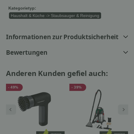
Kategorietyp:
Haushalt & Küche -> Staubsauger & Reinigung
Informationen zur Produktsicherheit
Bewertungen
Anderen Kunden gefiel auch:
- 49%
- 39%