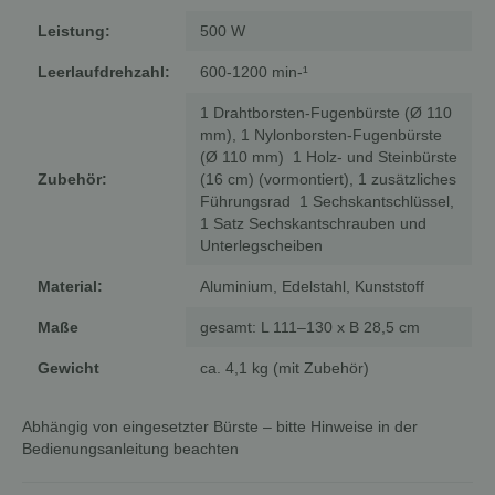
Leistung:
500 W
Leerlaufdrehzahl:
600-1200 min-¹
1 Drahtborsten-Fugenbürste (Ø 110
mm), 1 Nylonborsten-Fugenbürste
(Ø 110 mm) 1 Holz- und Steinbürste
Zubehör:
(16 cm) (vormontiert), 1 zusätzliches
Führungsrad 1 Sechskantschlüssel,
1 Satz Sechskantschrauben und
Unterlegscheiben
Material:
Aluminium, Edelstahl, Kunststoff
Maße
gesamt: L 111–130 x B 28,5 cm
Gewicht
ca. 4,1 kg (mit Zubehör)
Abhängig von eingesetzter Bürste – bitte Hinweise in der
Bedienungsanleitung beachten