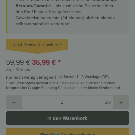
Retoura-Garantie
– als zusätzliche Sicherheit über
den Kauf hinaus. Ihre gesetzlichen
Gewährleistungsrechte (24 Monate) bleiben hiervon
selbstverständlich unberührt.
Jetzt Preisvorteil sichern!
59,99 €
35,99 €
*
zzgl.
Versand
Lieferzeit:
1 - 3 Werktage
(DE)
nur noch wenig verfügbar!
* Der Streichpreis bezieht sich auf den aktuellen durchschnittlichen
Neupreis bei Google Shopping Deutschland oder Idealo Deutschland.
Stk
In den Warenkorb
Cookies erlauben