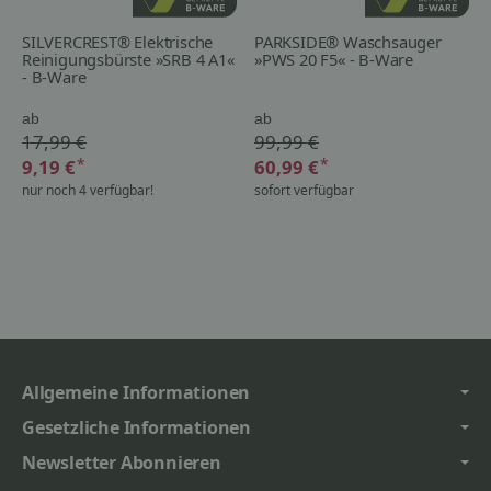
SILVERCREST® Elektrische
PARKSIDE® Waschsauger
Reinigungsbürste »SRB 4 A1«
»PWS 20 F5« - B-Ware
- B-Ware
ab
ab
17,99 €
99,99 €
*
*
9,19 €
60,99 €
nur noch 4 verfügbar!
sofort verfügbar
Allgemeine Informationen
Gesetzliche Informationen
Newsletter Abonnieren