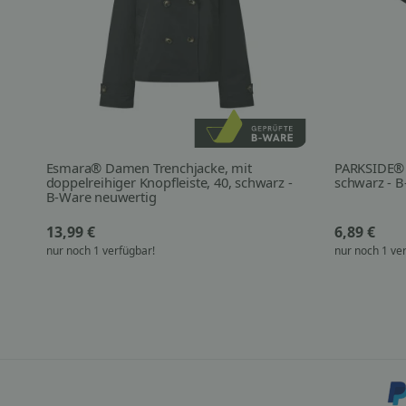
int
Esmara® Damen Trenchjacke, mit
PARKSIDE® H
doppelreihiger Knopfleiste, 40, schwarz -
schwarz - B
B-Ware neuwertig
13,99 €
6,89 €
nur noch 1 verfügbar!
nur noch 1 ve