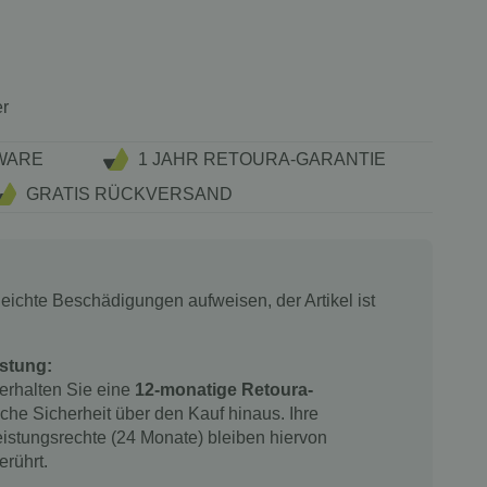
er
WARE
1 JAHR RETOURA-GARANTIE
GRATIS RÜCKVERSAND
eichte Beschädigungen aufweisen, der Artikel ist
stung:
 erhalten Sie eine
12-monatige Retoura-
iche Sicherheit über den Kauf hinaus. Ihre
istungsrechte (24 Monate) bleiben hiervon
erührt.