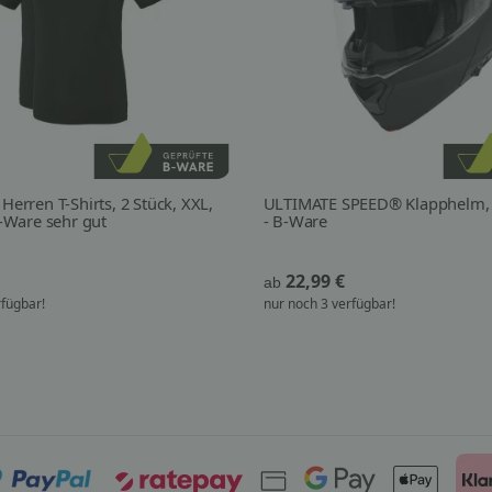
erren T-Shirts, 2 Stück, XXL,
ULTIMATE SPEED® Klapphelm, 
-Ware sehr gut
- B-Ware
22,99 €
ab
rfügbar!
nur noch 3 verfügbar!