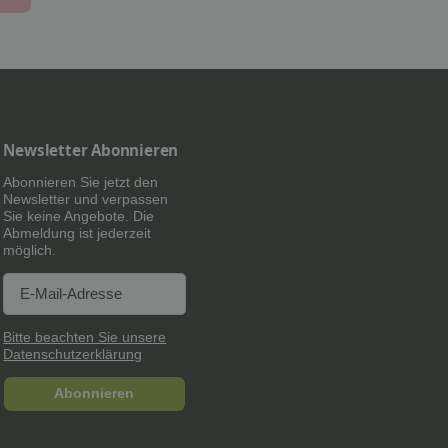
Newsletter Abonnieren
Abonnieren Sie jetzt den
Newsletter und verpassen
Sie keine Angebote. Die
Abmeldung ist jederzeit
möglich.
Newsletter Abonnieren
Newsletter Abonnieren
Bitte beachten Sie unsere
Datenschutzerklärung
Abonnieren