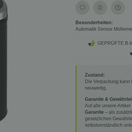
Besonderheiten:
Automatik Sensor Mülleim
GEPRÜFTE B-
Zustand:
Die Verpackung kann l
neuwertig.
Garantie & Gewährlei
Auf alle unsere Artikel
Garantie
– als zusätzl
gesetzlichen Gewährle
selbstverständlich unb