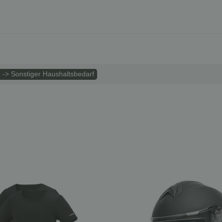
 -> Sonstiger Haushaltsbedarf