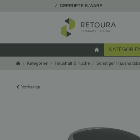
GEPRÜFTE B-WARE
KATEGORIE
STARTSEITE
/
Kategorien
/
Haushalt & Küche
/
Sonstiger Haushaltsb
Startseite
Vorherige