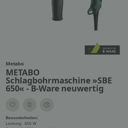
Metabo
METABO
Schlagbohrmaschine »SBE
650« - B-Ware neuwertig
Besonderheiten:
Leistung:
650 W