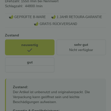
Drehzahl:
1550 /min bei Nennwert
Schlagzahl:
44800 /min
GEPRÜFTE B-WARE
1 JAHR RETOURA-GARANTIE
GRATIS RÜCKVERSAND
Zustand
sehr gut
neuwertig
Nicht verfügbar
gut
Zustand:
Der Artikel ist unbenutzt und originalverpackt. Die
Verpackung kann geöffnet sein und leichte
Beschädigungen aufweisen.
Garantie & Gewährleistung: