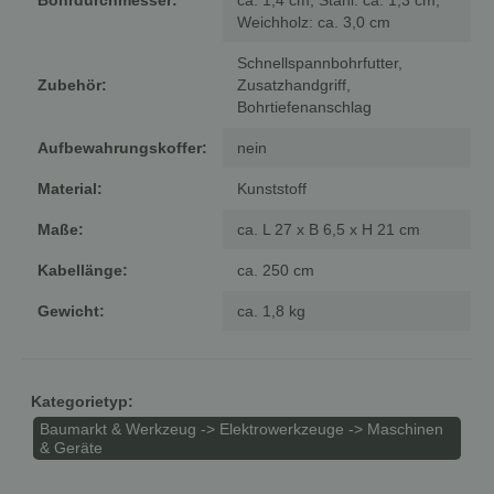
Weichholz: ca. 3,0 cm
Schnellspannbohrfutter,
Zubehör:
Zusatzhandgriff,
Bohrtiefenanschlag
Aufbewahrungskoffer:
nein
Material:
Kunststoff
Maße:
ca. L 27 x B 6,5 x H 21 cm
Kabellänge:
ca. 250 cm
Gewicht:
ca. 1,8 kg
Kategorietyp:
Baumarkt & Werkzeug -> Elektrowerkzeuge -> Maschinen
& Geräte