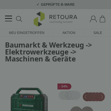
GEPRÜFTE B-WARE
NEU EINGETROFFEN
AKTION
SALE
Baumarkt & Werkzeug ->
Elektrowerkzeuge ->
Maschinen & Geräte
- 34%