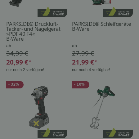
PARKSIDE® Druckluft-
PARKSIDE® Schleifgeräte
Tacker- und Nagelgerät
B-Ware
»PDT 40 F4«
B-Ware
ab
ab
34,99 €
27,99 €
20,99 €
21,99 €
*
*
nur noch 2 verfügbar!
nur noch 4 verfügbar!
- 32%
- 10%