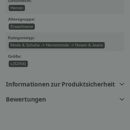
Geschlecht:
Herren
Altersgruppe:
Erwachsene
Kategorietyp:
Mode & Schuhe -> Herrenmode -> Hosen & Jeans
Größe:
L(52/54)
Informationen zur Produktsicherheit
Bewertungen