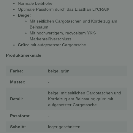
Normale Leibhöhe
Optimale Passform durch das Elasthan LYCRA®
Beige:
Mit seitlichen Cargotaschen und Kordelzug am
Beinsaum
Mit hochwertigem, recyceltem YKK-
Markenreißverschluss
Grün:
mit aufgesetzter Cargotasche
Produktmerkmale
Farbe:
beige, grün
Muster:
-
beige: mit seitlichen Cargotaschen und
Detail:
Kordelzug am Beinsaum; grün: mit
aufgesetzter Cargotasche
Passform:
-
Schnitt:
leger geschnitten