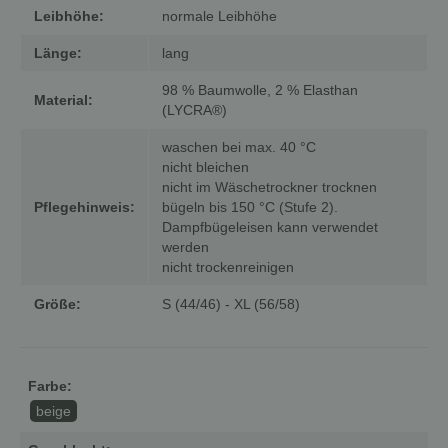
Leibhöhe:
normale Leibhöhe
Länge:
lang
98 % Baumwolle, 2 % Elasthan
Material:
(LYCRA®)
waschen bei max. 40 °C
nicht bleichen
nicht im Wäschetrockner trocknen
Pflegehinweis:
bügeln bis 150 °C (Stufe 2).
Dampfbügeleisen kann verwendet
werden
nicht trockenreinigen
Größe:
S (44/46) - XL (56/58)
Farbe:
beige