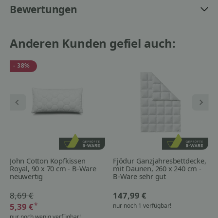
Bewertungen
Anderen Kunden gefiel auch:
- 38%
John Cotton Kopfkissen
Fjödur Ganzjahresbettdecke,
Royal, 90 x 70 cm - B-Ware
mit Daunen, 260 x 240 cm -
neuwertig
B-Ware sehr gut
8,69 €
147,99 €
*
5,39 €
nur noch 1 verfügbar!
nur noch wenig verfügbar!