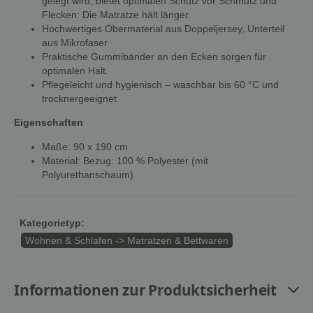
gelegt wird, bietet optimalen Schutz vor Schmutz und
Flecken: Die Matratze hält länger.
Hochwertiges Obermaterial aus Doppeljersey, Unterteil
aus Mikrofaser
Praktische Gummibänder an den Ecken sorgen für
optimalen Halt.
Pflegeleicht und hygienisch – waschbar bis 60 °C und
trocknergeeignet
Eigenschaften
Maße: 90 x 190 cm
Material: Bezug: 100 % Polyester (mit
Polyurethanschaum)
Kategorietyp:
Wohnen & Schlafen -> Matratzen & Bettwaren
Informationen zur Produktsicherheit