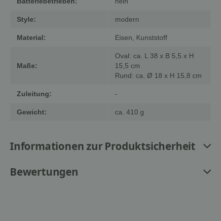
Batteriebetrieben:
nein
Style:
modern
Material:
Eisen, Kunststoff
Oval: ca. L 38 x B 5,5 x H
Maße:
15,5 cm
Rund: ca. Ø 18 x H 15,8 cm
Zuleitung:
-
Gewicht:
ca. 410 g
Informationen zur Produktsicherheit
Bewertungen