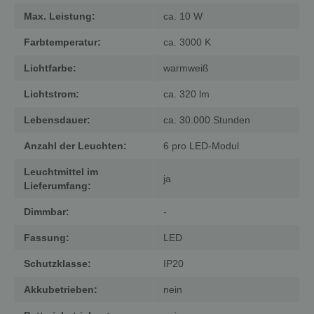
Max. Leistung:
ca. 10 W
Farbtemperatur:
ca. 3000 K
Lichtfarbe:
warmweiß
Lichtstrom:
ca. 320 lm
Lebensdauer:
ca. 30.000 Stunden
Anzahl der Leuchten:
6 pro LED-Modul
Leuchtmittel im
ja
Lieferumfang:
Dimmbar:
-
Fassung:
LED
Schutzklasse:
IP20
Akkubetrieben:
nein