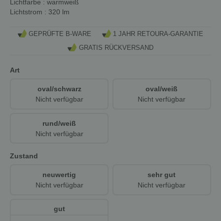
Lichtfarbe
: warmweiß
Lichtstrom
: 320 lm
GEPRÜFTE B-WARE
1 JAHR RETOURA-GARANTIE
GRATIS RÜCKVERSAND
Art
oval/schwarz
oval/weiß
Nicht verfügbar
Nicht verfügbar
rund/weiß
Nicht verfügbar
Zustand
neuwertig
sehr gut
Nicht verfügbar
Nicht verfügbar
gut