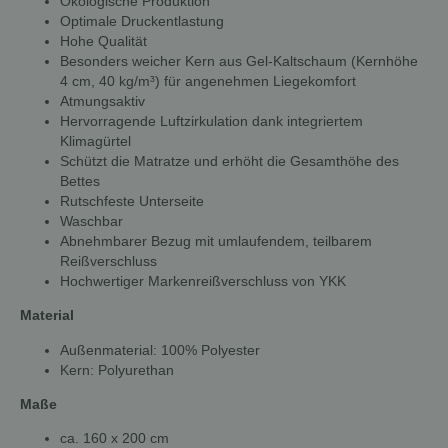
Ökologische Produktion
Optimale Druckentlastung
Hohe Qualität
Besonders weicher Kern aus Gel-Kaltschaum (Kernhöhe
4 cm, 40 kg/m³) für angenehmen Liegekomfort
Atmungsaktiv
Hervorragende Luftzirkulation dank integriertem
Klimagürtel
Schützt die Matratze und erhöht die Gesamthöhe des
Bettes
Rutschfeste Unterseite
Waschbar
Abnehmbarer Bezug mit umlaufendem, teilbarem
Reißverschluss
Hochwertiger Markenreißverschluss von YKK
Material
Außenmaterial: 100% Polyester
Kern: Polyurethan
Maße
ca. 160 x 200 cm