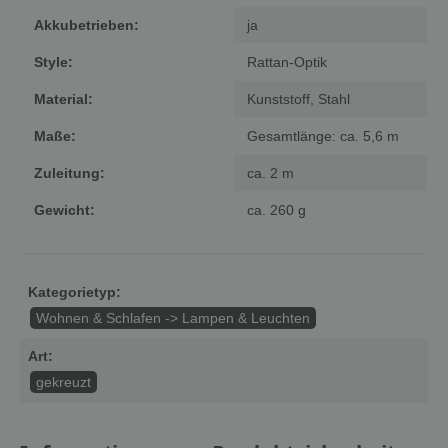
Akkubetrieben:
ja
Style:
Rattan-Optik
Material:
Kunststoff, Stahl
Maße:
Gesamtlänge: ca. 5,6 m
Zuleitung:
ca. 2 m
Gewicht:
ca. 260 g
Kategorietyp:
Wohnen & Schlafen -> Lampen & Leuchten
Art:
gekreuzt