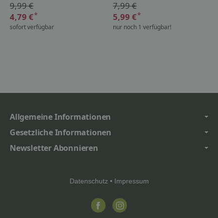
9,99 €
7,99 €
*
*
4,79 €
5,99 €
sofort verfügbar
nur noch 1 verfügbar!
Allgemeine Informationen
Gesetzliche Informationen
Newsletter Abonnieren
Datenschutz
•
Impressum