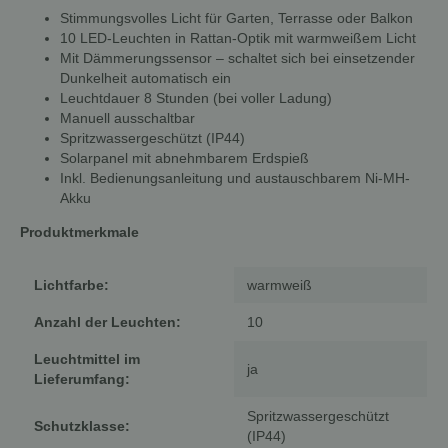
Stimmungsvolles Licht für Garten, Terrasse oder Balkon
10 LED-Leuchten in Rattan-Optik mit warmweißem Licht
Mit Dämmerungssensor – schaltet sich bei einsetzender
Dunkelheit automatisch ein
Leuchtdauer 8 Stunden (bei voller Ladung)
Manuell ausschaltbar
Spritzwassergeschützt (IP44)
Solarpanel mit abnehmbarem Erdspieß
Inkl. Bedienungsanleitung und austauschbarem Ni-MH-
Akku
Produktmerkmale
Lichtfarbe:
warmweiß
Anzahl der Leuchten:
10
Leuchtmittel im
ja
Lieferumfang:
Spritzwassergeschützt
Schutzklasse:
(IP44)