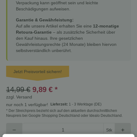
Verpackung kann geöffnet sein und leichte
Beschädigungen aufweisen.
Garantie & Gewährleistung:
Auf alle unsere Artikel erhalten Sie eine
12-monatige
Retoura-Garantie
– als zusätzliche Sicherheit über
den Kauf hinaus. Ihre gesetzlichen
Gewährleistungsrechte (24 Monate) bleiben hiervon
selbstverständlich unberührt.
Jetzt Preisvorteil sichern!
14,99 €
9,89 €
*
zzgl.
Versand
Lieferzeit:
1 - 3 Werktage
(DE)
nur noch 1 verfügbar!
* Der Streichpreis bezieht sich auf den aktuellen durchschnittlichen
Neupreis bei Google Shopping Deutschland oder Idealo Deutschland.
Stk