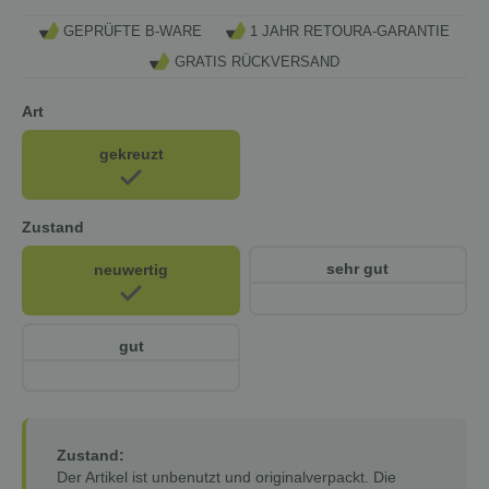
GEPRÜFTE B-WARE
1 JAHR RETOURA-GARANTIE
GRATIS RÜCKVERSAND
Art
gekreuzt
Zustand
sehr gut
neuwertig
gut
Zustand:
Der Artikel ist unbenutzt und originalverpackt. Die