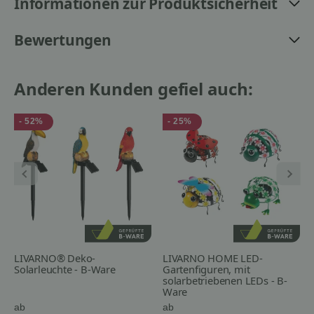
Informationen zur Produktsicherheit
Bewertungen
Anderen Kunden gefiel auch:
- 52%
- 25%
LIVARNO® Deko-
LIVARNO HOME LED-
Solarleuchte - B-Ware
Gartenfiguren, mit
solarbetriebenen LEDs - B-
Ware
ab
ab