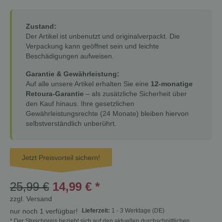
Zustand:
Der Artikel ist unbenutzt und originalverpackt. Die
Verpackung kann geöffnet sein und leichte
Beschädigungen aufweisen.
Garantie & Gewährleistung:
Auf alle unsere Artikel erhalten Sie eine
12-monatige
Retoura-Garantie
– als zusätzliche Sicherheit über
den Kauf hinaus. Ihre gesetzlichen
Gewährleistungsrechte (24 Monate) bleiben hiervon
selbstverständlich unberührt.
Jetzt Preisvorteil sichern!
25,99 €
14,99 €
*
zzgl.
Versand
Lieferzeit:
1 - 3 Werktage
(DE)
nur noch 1 verfügbar!
* Der Streichpreis bezieht sich auf den aktuellen durchschnittlichen