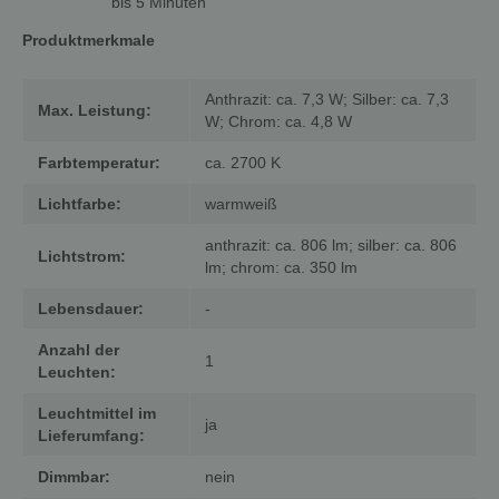
bis 5 Minuten
Produktmerkmale
Anthrazit: ca. 7,3 W; Silber: ca. 7,3
Max. Leistung:
W; Chrom: ca. 4,8 W
Farbtemperatur:
ca. 2700 K
Lichtfarbe:
warmweiß
anthrazit: ca. 806 lm; silber: ca. 806
Lichtstrom:
lm; chrom: ca. 350 lm
Lebensdauer:
-
Anzahl der
1
Leuchten:
Leuchtmittel im
ja
Lieferumfang:
Dimmbar:
nein