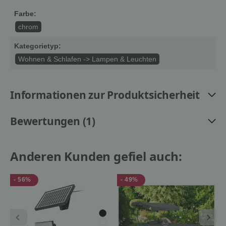
Farbe:
chrom
Kategorietyp:
Wohnen & Schlafen -> Lampen & Leuchten
Informationen zur Produktsicherheit
Bewertungen (1)
Anderen Kunden gefiel auch:
- 56%
- 49%