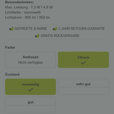
Besonderheiten:
Max. Leistung
: 7,3 W / 4,8 W
Lichtfarbe
: warmweiß
Lichtstrom
: 806 lm / 350 lm
GEPRÜFTE B-WARE
1 JAHR RETOURA-GARANTIE
GRATIS RÜCKVERSAND
Farbe
Anthrazit
Chrom
Nicht verfügbar
Zustand
sehr gut
neuwertig
gut