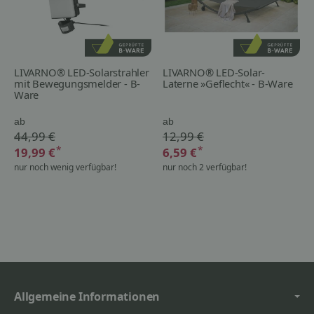
LIVARNO® LED-Solarstrahler
LIVARNO® LED-Solar-
mit Bewegungsmelder - B-
Laterne »Geflecht« - B-Ware
Ware
ab
ab
44,99 €
12,99 €
*
*
19,99 €
6,59 €
nur noch wenig verfügbar!
nur noch 2 verfügbar!
Allgemeine Informationen