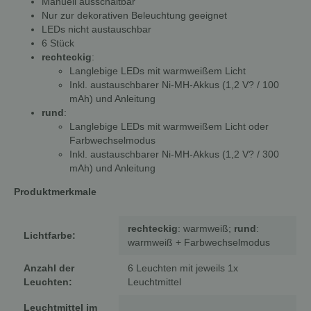
Manuell ausschaltbar
Nur zur dekorativen Beleuchtung geeignet
LEDs nicht austauschbar
6 Stück
rechteckig
:
Langlebige LEDs mit warmweißem Licht
Inkl. austauschbarer Ni-MH-Akkus (1,2 V? / 100
mAh) und Anleitung
rund
:
Langlebige LEDs mit warmweißem Licht oder
Farbwechselmodus
Inkl. austauschbarer Ni-MH-Akkus (1,2 V? / 300
mAh) und Anleitung
Produktmerkmale
rechteckig
: warmweiß;
rund
:
Lichtfarbe:
warmweiß + Farbwechselmodus
Anzahl der
6 Leuchten mit jeweils 1x
Leuchten:
Leuchtmittel
Leuchtmittel im