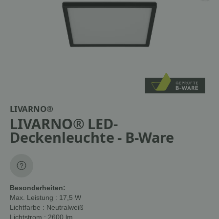
LIVARNO®
LIVARNO® LED-
Deckenleuchte - B-Ware
Besonderheiten:
Max. Leistung
: 17,5 W
Lichtfarbe
: Neutralweiß
Lichtstrom
: 2600 lm