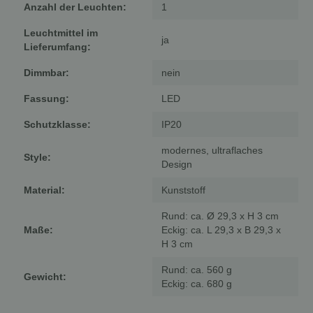
Anzahl der Leuchten:
1
Leuchtmittel im
ja
Lieferumfang:
Dimmbar:
nein
Fassung:
LED
Schutzklasse:
IP20
modernes, ultraflaches
Style:
Design
Material:
Kunststoff
Rund: ca. Ø 29,3 x H 3 cm
Maße:
Eckig: ca. L 29,3 x B 29,3 x
H 3 cm
Rund: ca. 560 g
Gewicht:
Eckig: ca. 680 g