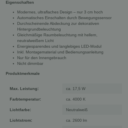
Eigenschaften
Modernes, ultraflaches Design – nur 3 cm hoch
Automatisches Einschalten durch Bewegungssensor
Durchscheinende Abdeckung zur dekorativen
Hintergrundbeleuchtung
Gleichmäßige Raumbeleuchtung mit hellem,
neutralweißem Licht
Energiesparendes und langlebiges LED-Modul
Inkl. Montagematerial und Bedienungsanleitung
Nur für den Innengebrauch
Nicht dimmbar
Produktmerkmale
Max. Leistung:
ca. 17,5 W
Farbtemperatur:
ca. 4000 K
Lichtfarbe:
Neutralweiß
Lichtstrom:
ca. 2600 lm