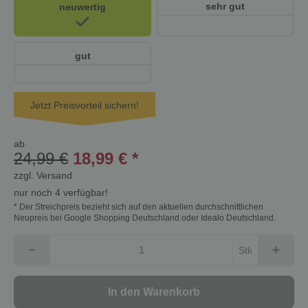
sehr gut
neuwertig
gut
Jetzt Preisvorteil sichern!
ab
24,99 €
18,99 €
*
zzgl.
Versand
nur noch 4 verfügbar!
* Der Streichpreis bezieht sich auf den aktuellen durchschnittlichen
Neupreis bei Google Shopping Deutschland oder Idealo Deutschland.
Stk
In den Warenkorb