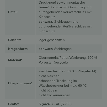
Druckknopf sowie Innentasche
braun:
Kapuze mit Gummizug und
Detail:
durchgehender Reißverschluss mit
Kinnschutz
schwarz:
Stehkragen und
durchgehender Reißverschluss mit
Kinnschutz
Schnitt:
leger geschnitten
Kragenform:
schwarz:
Stehkragen
Obermaterial/Futter/Wattierung: 100 %
Material:
Polyester (recycelt)
waschen bei max. 40 °C (Pflegeleicht)
nicht bleichen
schonende Trocknung im
Pflegehinweis:
Wäschetrockner bei max. 60 °C
nicht bügeln
nicht trockenreinigen
Größe:
S (44/46) - XL (56/58)