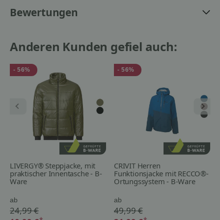
Bewertungen
Anderen Kunden gefiel auch:
- 56%
- 56%
LIVERGY® Steppjacke, mit
CRIVIT Herren
praktischer Innentasche - B-
Funktionsjacke mit RECCO®-
Ware
Ortungssystem - B-Ware
ab
ab
24,99 €
49,99 €
*
*