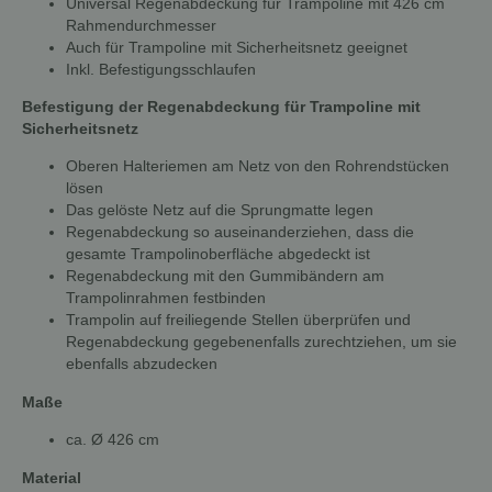
Universal Regenabdeckung für Trampoline mit 426 cm
Rahmendurchmesser
Auch für Trampoline mit Sicherheitsnetz geeignet
Inkl. Befestigungsschlaufen
Befestigung der Regenabdeckung für Trampoline mit
Sicherheitsnetz
Oberen Halteriemen am Netz von den Rohrendstücken
lösen
Das gelöste Netz auf die Sprungmatte legen
Regenabdeckung so auseinanderziehen, dass die
gesamte Trampolinoberfläche abgedeckt ist
Regenabdeckung mit den Gummibändern am
Trampolinrahmen festbinden
Trampolin auf freiliegende Stellen überprüfen und
Regenabdeckung gegebenenfalls zurechtziehen, um sie
ebenfalls abzudecken
Maße
ca. Ø 426 cm
Material