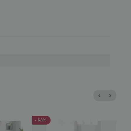
- 63%
-