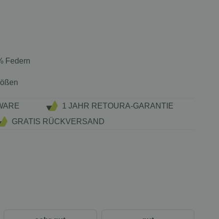
% Federn
rößen
WARE
1 JAHR RETOURA-GARANTIE
GRATIS RÜCKVERSAND