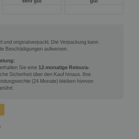
sehr gut
gut
tzt und originalverpackt. Die Verpackung kann
chte Beschädigungen aufweisen.
stung:
 erhalten Sie eine
12-monatige Retoura-
iche Sicherheit über den Kauf hinaus. Ihre
istungsrechte (24 Monate) bleiben hiervon
erührt.
*