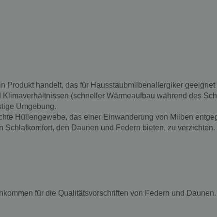
n Produkt handelt, das für Hausstaubmilbenallergiker geeignet 
 Klimaverhältnissen (schneller Wärmeaufbau während des Schla
nstige Umgebung.
ichte Hüllengewebe, das einer Einwanderung von Milben entgeg
hen Schlafkomfort, den Daunen und Federn bieten, zu verzichte
ommen für die Qualitätsvorschriften von Federn und Daunen. D