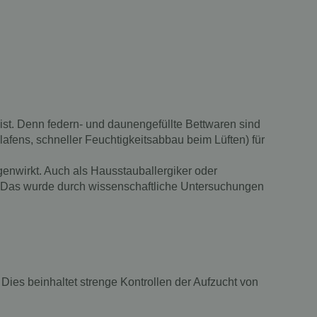
ist. Denn federn- und daunengefüllte Bettwaren sind
fens, schneller Feuchtigkeitsabbau beim Lüften) für
enwirkt. Auch als Hausstauballergiker oder
n. Das wurde durch wissenschaftliche Untersuchungen
ies beinhaltet strenge Kontrollen der Aufzucht von