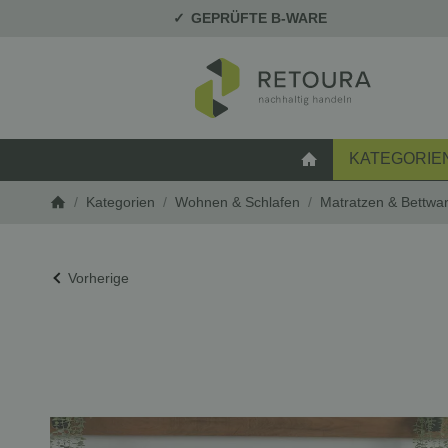
GEPRÜFTE B-WARE
KATEGORIE
STARTSEITE
/
Kategorien
/
Wohnen & Schlafen
/
Matratzen & Bettwa
Startseite
Vorherige