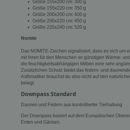
Größe 155x200 cm: 300 g
Größe 155x220 cm: 350 g
Größe 200x200 cm: 400 g
Größe 200x220 cm: 450 g
Größe 220x240 cm: 520 g
Nomite
Das NOMITE-Zeichen signalisiert, dass es sich um ei
mit ihren für den Menschen so günstigen Wärme- und
die feuchtigkeitsabhängigen Milben eine sehr ungü
Zusätzlichen Schutz bietet das federn- und daunend
Asthmatiker brauchst du also nicht auf den natürlic
belegt.
Downpass Standard
Daunen und Federn aus kontrollierter Tierhaltung
Der Downpass basiert auf dem Europäischen Übereink
Enten und Gänsen.