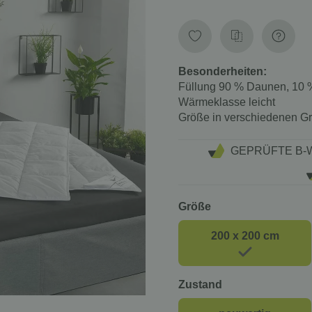
Besonderheiten:
Füllung
90 % Daunen, 10 
Wärmeklasse
leicht
Größe
in verschiedenen G
GEPRÜFTE B-
Größe
200 x 200 cm
Zustand