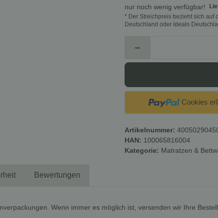
Lie
nur noch wenig verfügbar!
* Der Streichpreis bezieht sich au
Deutschland oder Idealo Deutschla
Cookies er
Artikelnummer:
4005029045
HAN:
100065816004
Kategorie:
Matratzen & Bett
rheit
Bewertungen
mverpackungen. Wenn immer es möglich ist, versenden wir Ihre Bestel