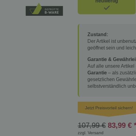
neuwertig
Zustand:
Der Artikel ist unbenu
geöffnet sein und lei
Garantie & Gewährlei
Auf alle unsere Artikel
Garantie
– als zusätzl
gesetzlichen Gewährle
selbstverständlich unb
Jetzt Preisvorteil sichern!
107,99 €
83,99 €
zzgl.
Versand