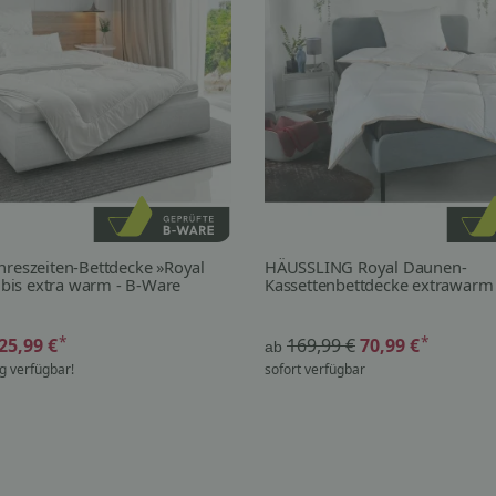
hreszeiten-Bettdecke »Royal
HÄUSSLING Royal Daunen-
t bis extra warm - B-Ware
Kassettenbettdecke extrawarm
*
*
25,99 €
169,99 €
70,99 €
ab
g verfügbar!
sofort verfügbar