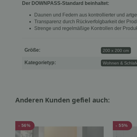
Der DOWNPASS-Standard beinhaltet:
Daunen und Federn aus kontrollierter und artge
Transparenz durch Rückverfolgbarkeit der Prod
Strenge und regelmäßige Kontrollen der Produk
Größe:
200 x 200 cm
Kategorietyp:
Wohnen & Schlafe
Anderen Kunden gefiel auch:
- 56%
- 55%