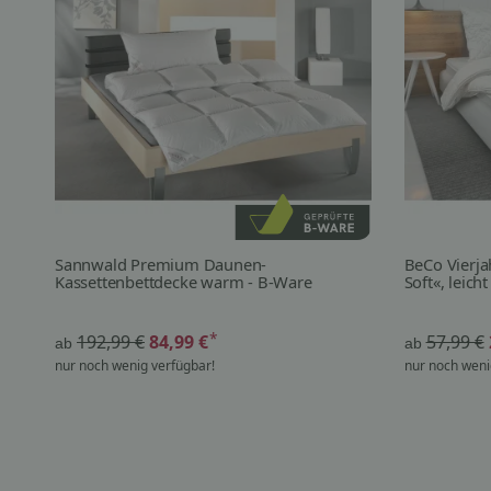
Sannwald Premium Daunen-
BeCo Vierja
Kassettenbettdecke warm - B-Ware
Soft«, leich
*
192,99 €
84,99 €
57,99 €
ab
ab
nur noch wenig verfügbar!
nur noch weni