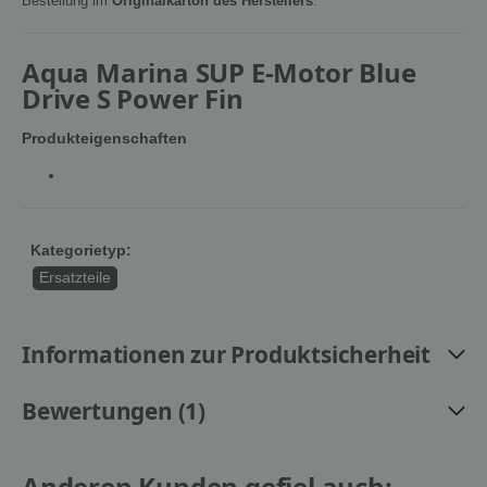
Bestellung im
Originalkarton des Herstellers
.
Aqua Marina SUP E-Motor Blue
Drive S Power Fin
Produkteigenschaften
Kategorietyp:
Ersatzteile
Informationen zur Produktsicherheit
Bewertungen (1)
Anderen Kunden gefiel auch: