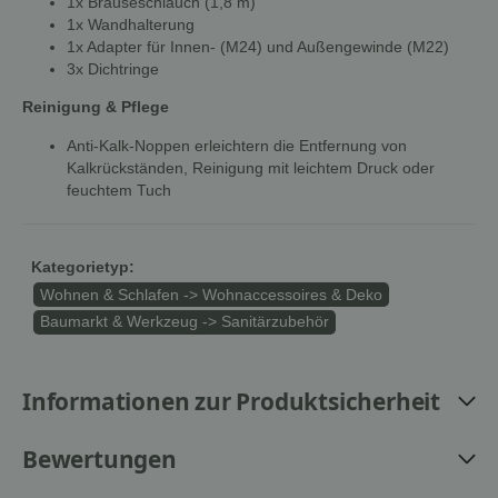
1x Brauseschlauch (1,8 m)
1x Wandhalterung
1x Adapter für Innen- (M24) und Außengewinde (M22)
3x Dichtringe
Reinigung & Pflege
Anti-Kalk-Noppen erleichtern die Entfernung von
Kalkrückständen, Reinigung mit leichtem Druck oder
feuchtem Tuch
Kategorietyp:
Wohnen & Schlafen -> Wohnaccessoires & Deko
Baumarkt & Werkzeug -> Sanitärzubehör
Informationen zur Produktsicherheit
Bewertungen