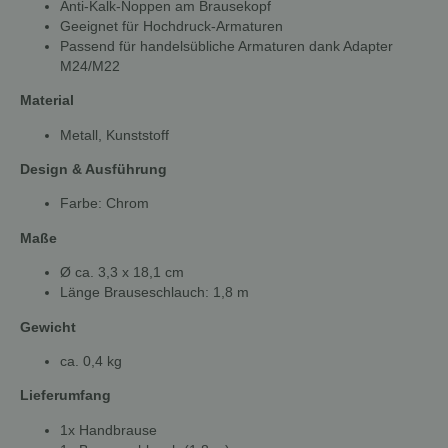
Anti-Kalk-Noppen am Brausekopf
Geeignet für Hochdruck-Armaturen
Passend für handelsübliche Armaturen dank Adapter
M24/M22
Material
Metall, Kunststoff
Design & Ausführung
Farbe: Chrom
Maße
Ø ca. 3,3 x 18,1 cm
Länge Brauseschlauch: 1,8 m
Gewicht
ca. 0,4 kg
Lieferumfang
1x Handbrause