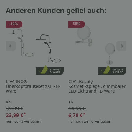
Anderen Kunden gefiel auch:
- 40%
- 55%
LIVARNO®
CIEN Beauty
Überkopfbrauseset XXL - B-
Kosmetikspiegel, dimmbarer
Ware
LED-Lichtrand - B-Ware
ab
ab
39,99 €
14,99 €
*
*
23,99 €
6,79 €
nur noch 3 verfügbar!
nur noch wenig verfügbar!