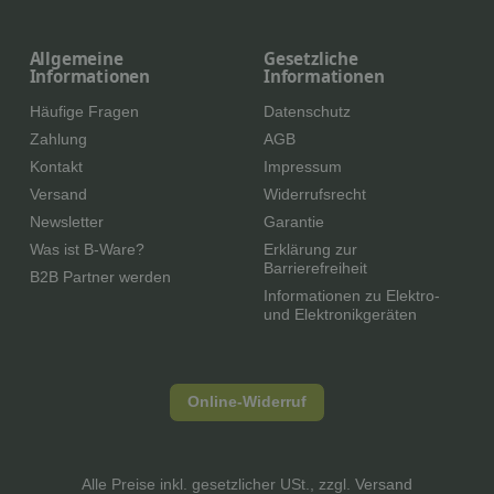
Allgemeine
Gesetzliche
Informationen
Informationen
Häufige Fragen
Datenschutz
Zahlung
AGB
Kontakt
Impressum
Versand
Widerrufsrecht
Newsletter
Garantie
Was ist B-Ware?
Erklärung zur
Barrierefreiheit
B2B Partner werden
Informationen zu Elektro-
und Elektronikgeräten
Online-Widerruf
Alle Preise inkl. gesetzlicher USt., zzgl.
Versand