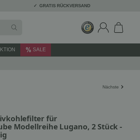
GRATIS RÜCKVERSAND
KTION
SALE
Nächste
kohlefilter für
e Modellreihe Lugano, 2 Stück -
ig