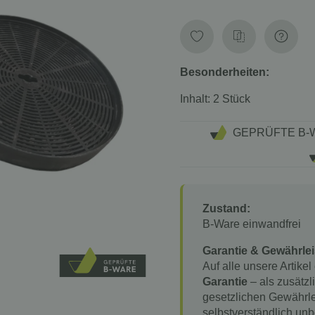
Besonderheiten:
Inhalt: 2 Stück
GEPRÜFTE B-
Zustand:
B-Ware einwandfrei
Garantie & Gewährlei
Auf alle unsere Artikel
Garantie
– als zusätzl
gesetzlichen Gewährle
selbstverständlich unb