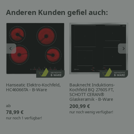
Anderen Kunden gefiel auch:
Hanseatic Elektro-Kochfeld,
Bauknecht Induktions-
HC46066TA - B-Ware
Kochfeld BQ 2760S FT,
SCHOTT CERAN®
Glaskeramik - B-Ware
200,99 €
ab
78,99 €
nur noch wenig verfügbar!
nur noch 1 verfügbar!