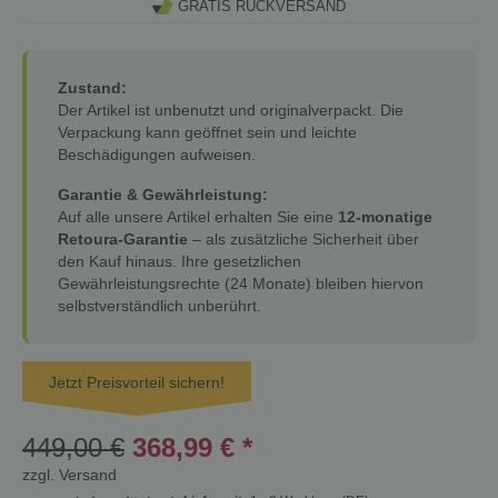
GRATIS RÜCKVERSAND
Zustand:
Der Artikel ist unbenutzt und originalverpackt. Die
Verpackung kann geöffnet sein und leichte
Beschädigungen aufweisen.
Garantie & Gewährleistung:
Auf alle unsere Artikel erhalten Sie eine
12-monatige
Retoura-Garantie
– als zusätzliche Sicherheit über
den Kauf hinaus. Ihre gesetzlichen
Gewährleistungsrechte (24 Monate) bleiben hiervon
selbstverständlich unberührt.
Jetzt Preisvorteil sichern!
449,00 €
368,99 €
*
zzgl.
Versand