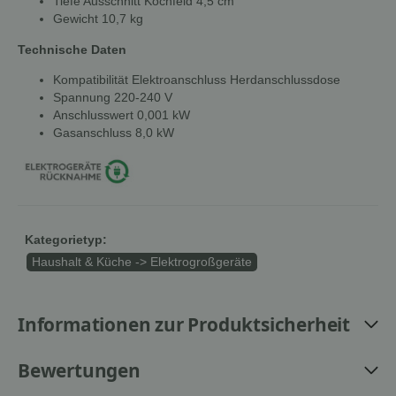
Tiefe Ausschnitt Kochfeld 4,5 cm
Gewicht 10,7 kg
Technische Daten
Kompatibilität Elektroanschluss Herdanschlussdose
Spannung 220-240 V
Anschlusswert 0,001 kW
Gasanschluss 8,0 kW
Kategorietyp:
Haushalt & Küche -> Elektrogroßgeräte
Informationen zur Produktsicherheit
Bewertungen