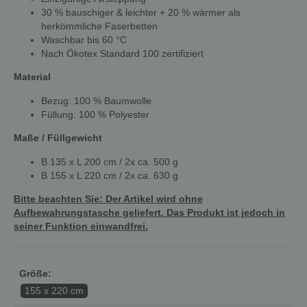
30 % bauschiger & leichter + 20 % wärmer als
herkömmliche Faserbetten
Waschbar bis 60 °C
Nach Ökotex Standard 100 zertifiziert
Material
Bezug: 100 % Baumwolle
Füllung: 100 % Polyester
Maße / Füllgewicht
B 135 x L 200 cm / 2x ca. 500 g
B 155 x L 220 cm / 2x ca. 630 g
Bitte beachten Sie: Der Artikel wird ohne
Aufbewahrungstasche geliefert. Das Produkt ist jedoch in
seiner Funktion einwandfrei.
Größe:
155 x 220 cm