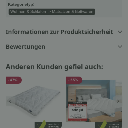
Kategorietyp:
Wohnen & Schlafen -> Matratzen & Bettwaren
Informationen zur Produktsicherheit
Bewertungen
Anderen Kunden gefiel auch:
- 47%
- 65%