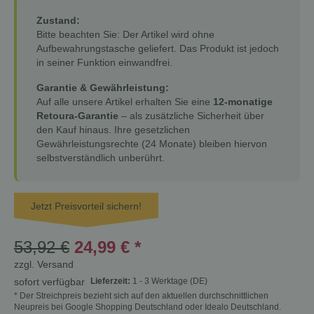
Zustand:
Bitte beachten Sie: Der Artikel wird ohne
Aufbewahrungstasche geliefert. Das Produkt ist jedoch
in seiner Funktion einwandfrei.
Garantie & Gewährleistung:
Auf alle unsere Artikel erhalten Sie eine
12-monatige
Retoura-Garantie
– als zusätzliche Sicherheit über
den Kauf hinaus. Ihre gesetzlichen
Gewährleistungsrechte (24 Monate) bleiben hiervon
selbstverständlich unberührt.
Jetzt Preisvorteil sichern!
53,92 €
24,99 €
*
zzgl.
Versand
Lieferzeit:
1 - 3 Werktage
(DE)
sofort verfügbar
* Der Streichpreis bezieht sich auf den aktuellen durchschnittlichen
Neupreis bei Google Shopping Deutschland oder Idealo Deutschland.