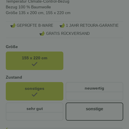
Temperatur Climate-Control-Bezug
Bezug
100 % Baumwolle
Größe
135 x 200 cm, 155 x 220 cm
GEPRÜFTE B-WARE
1 JAHR RETOURA-GARANTIE
GRATIS RÜCKVERSAND
Größe
155 x 220 cm
Zustand
neuwertig
sonstiges
sonstige
sehr gut