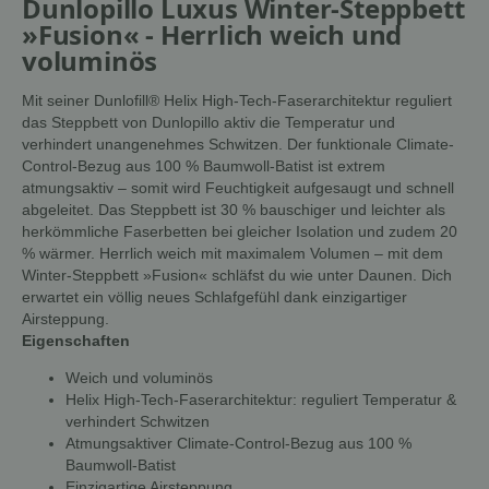
Dunlopillo Luxus Winter-Steppbett
»Fusion« - Herrlich weich und
voluminös
Mit seiner Dunlofill® Helix High-Tech-Faserarchitektur reguliert
das Steppbett von Dunlopillo aktiv die Temperatur und
verhindert unangenehmes Schwitzen. Der funktionale Climate-
Control-Bezug aus 100 % Baumwoll-Batist ist extrem
atmungsaktiv – somit wird Feuchtigkeit aufgesaugt und schnell
abgeleitet. Das Steppbett ist 30 % bauschiger und leichter als
herkömmliche Faserbetten bei gleicher Isolation und zudem 20
% wärmer. Herrlich weich mit maximalem Volumen – mit dem
Winter-Steppbett »Fusion« schläfst du wie unter Daunen. Dich
erwartet ein völlig neues Schlafgefühl dank einzigartiger
Airsteppung.
Eigenschaften
Weich und voluminös
Helix High-Tech-Faserarchitektur: reguliert Temperatur &
verhindert Schwitzen
Atmungsaktiver Climate-Control-Bezug aus 100 %
Baumwoll-Batist
Einzigartige Airsteppung