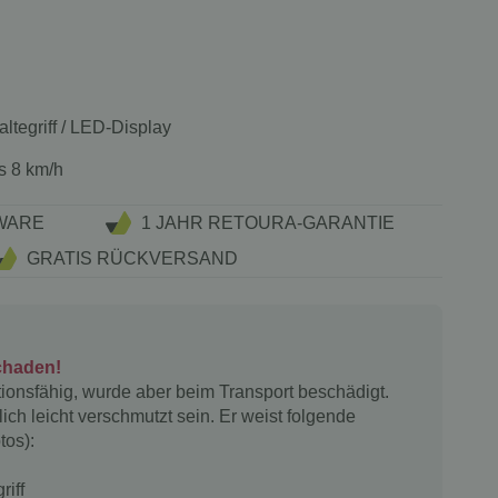
tegriff / LED-Display
s 8 km/h
WARE
1 JAHR RETOURA-GARANTIE
GRATIS RÜCKVERSAND
chaden!
nktionsfähig, wurde aber beim Transport beschädigt.
ich leicht verschmutzt sein. Er weist folgende
tos):
riff