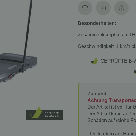
Besonderheiten:
Zusammenklappbar / mit Hal
Geschwindigkeit:
1 km/h bi
GEPRÜFTE B-
Zustand:
Achtung Transports
Der Artikel ist voll fu
Der Artikel kann äußerl
Schäden auf (siehe Fo
- Delle oben am Handg