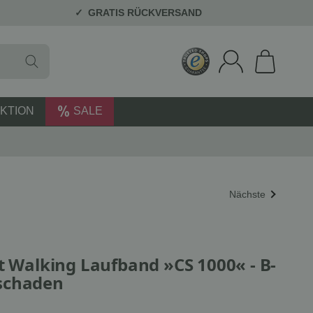
GRATIS RÜCKVERSAND
KTION
SALE
Nächste
t Walking Laufband »CS 1000« - B-
schaden