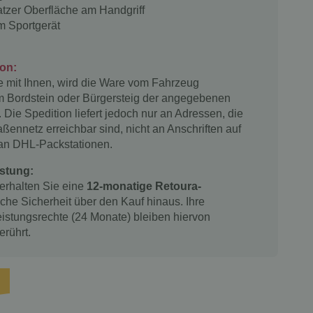
tzer Oberfläche am Handgriff
m Sportgerät
ion:
 mit Ihnen, wird die Ware vom Fahrzeug
m Bordstein oder Bürgersteig der angegebenen
. Die Spedition liefert jedoch nur an Adressen, die
ßennetz erreichbar sind, nicht an Anschriften auf
 an DHL-Packstationen.
stung:
 erhalten Sie eine
12-monatige Retoura-
iche Sicherheit über den Kauf hinaus. Ihre
istungsrechte (24 Monate) bleiben hiervon
erührt.