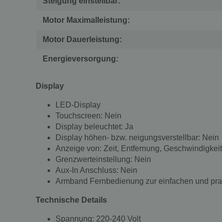
Steigung einstellbar:
Motor Maximalleistung:
Motor Dauerleistung:
Energieversorgung:
Display
LED-Display
Touchscreen: Nein
Display beleuchtet: Ja
Display höhen- bzw. neigungsverstellbar: Nein
Anzeige von: Zeit, Entfernung, Geschwindigkeit
Grenzwerteinstellung: Nein
Aux-In Anschluss: Nein
Armband Fernbedienung zur einfachen und pr
Technische Details
Spannung: 220-240 Volt