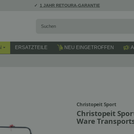
1 JAHR RETOURA-GARANTIE
N
ERSATZTEILE
NEU EINGETROFFEN
A
Christopeit Sport
Christopeit Spor
Ware Transport