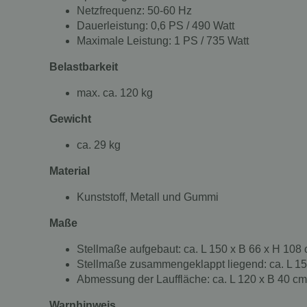
Netzfrequenz: 50-60 Hz
Dauerleistung: 0,6 PS / 490 Watt
Maximale Leistung: 1 PS / 735 Watt
Belastbarkeit
max. ca. 120 kg
Gewicht
ca. 29 kg
Material
Kunststoff, Metall und Gummi
Maße
Stellmaße aufgebaut: ca. L 150 x B 66 x H 108
Stellmaße zusammengeklappt liegend: ca. L 15
Abmessung der Lauffläche: ca. L 120 x B 40 cm
Warnhinweis