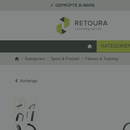
GEPRÜFTE B-WARE
KATEGORIE
STARTSEITE
/
Kategorien
/
Sport & Freizeit
/
Fitness & Training
Startseite
Vorherige