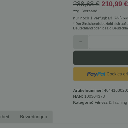
238,63 €
210,99 
zzgl.
Versand
Lieferze
nur noch 1 verfügbar!
* Der Streichpreis bezieht sich au
Deutschland oder Idealo Deutschla
Cookies er
Artikelnummer:
4044163020
HAN:
100304373
Kategorie:
Fitness & Training
rheit
Bewertungen