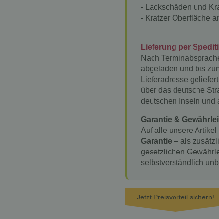
- Lackschäden und Kra
- Kratzer Oberfläche a
Lieferung per Spedit
Nach Terminabsprache
abgeladen und bis zu
Lieferadresse geliefert
über das deutsche Stra
deutschen Inseln und
Garantie & Gewährlei
Auf alle unsere Artikel
Garantie
– als zusätzl
gesetzlichen Gewährle
selbstverständlich unb
Jetzt Preisvorteil sichern!