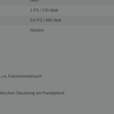
Nein
1 PS / 735 Watt
0,6 PS / 490 Watt
Netzteil
, ca. Kalorienverbrauch
aktischen Steuerung am Handgelenk