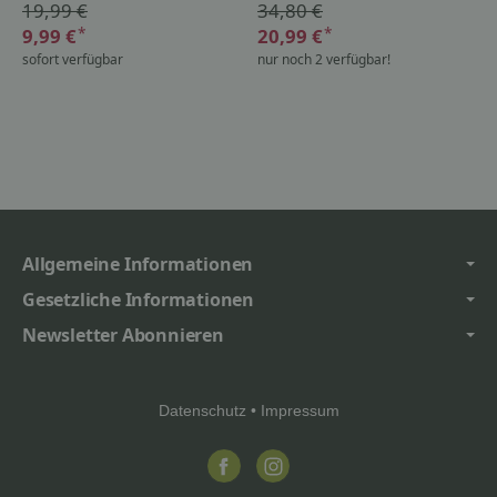
19,99 €
34,80 €
*
*
9,99 €
20,99 €
sofort verfügbar
nur noch 2 verfügbar!
Allgemeine Informationen
Gesetzliche Informationen
Newsletter Abonnieren
Datenschutz
•
Impressum