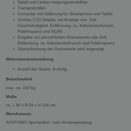
Sattel und Lenker neigungsverstellbar
Transportrollen
Computer mit Halterung für Smartphone und Tablet
Großes LCD Display, mit Anzeige von: Zeit,
Geschwindigkeit, Entfernung, ca. Kalorienverbrauch,
Pulsfrequenz und SCAN
Eingabe von persönlichen Grenzwerten wie Zeit,
Entfernung, ca. Kalorienverbrauch und Pulsfrequenz
Überschreitung der Grenzwerte wird angezeigt
Widerstandseinstellung
Anzahl der Stufen: 8-stufig
Belastbarkeit
max. ca. 150 kg
Maße
ca. L 96 x B 59 x H 134 cm
Warnhinweis
ACHTUNG! Sportartikel - kein Kinderspielzeug