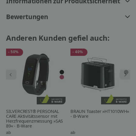
Informationen zur Produktsicherheit
Bewertungen
Anderen Kunden gefiel auch:
- 50%
- 40%
SILVERCREST® PERSONAL
BRAUN Toaster »HT1010WH«
CARE Aktivitätssensor mit
- B-Ware
Herzfrequenzmessung »SAS
89« - B-Ware
ab
ab