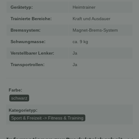
Gerätetyp:
Heimtrainer
Trainierte Bereiche:
Kraft und Ausdauer
Bremssystem:
Magnet-Brems-System
Schwungmasse:
ca. 9 kg
Verstellbarer Lenker:
Ja
Transportrollen:
Ja
Farbe:
schwarz
Kategorietyp:
Sport & Freizeit -> Fitness & Training