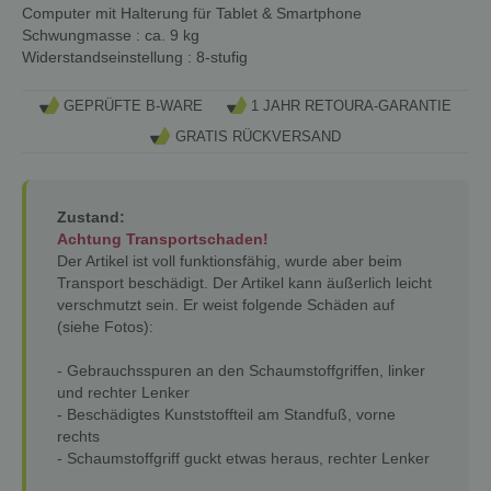
Computer mit Halterung für Tablet & Smartphone
Schwungmasse
: ca. 9 kg
Widerstandseinstellung
: 8-stufig
GEPRÜFTE B-WARE
1 JAHR RETOURA-GARANTIE
GRATIS RÜCKVERSAND
Zustand:
Achtung Transportschaden!
Der Artikel ist voll funktionsfähig, wurde aber beim
Transport beschädigt. Der Artikel kann äußerlich leicht
verschmutzt sein. Er weist folgende Schäden auf
(siehe Fotos):
- Gebrauchsspuren an den Schaumstoffgriffen, linker
und rechter Lenker
- Beschädigtes Kunststoffteil am Standfuß, vorne
rechts
- Schaumstoffgriff guckt etwas heraus, rechter Lenker