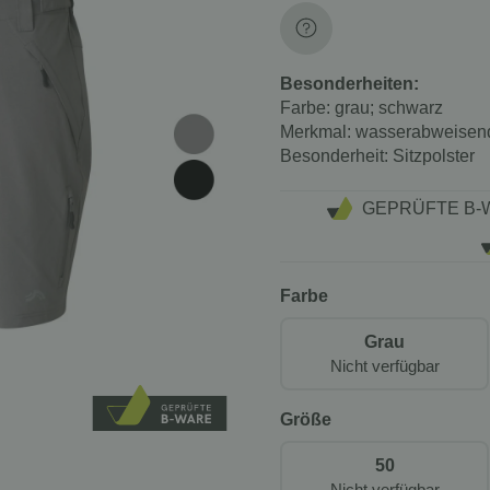
Besonderheiten:
Farbe:
grau; schwarz
Merkmal:
wasserabweisen
Besonderheit:
Sitzpolster
GEPRÜFTE B-
Farbe
Grau
Nicht verfügbar
Größe
50
Nicht verfügbar