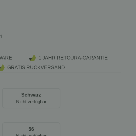
d
WARE
1 JAHR RETOURA-GARANTIE
GRATIS RÜCKVERSAND
Schwarz
Nicht verfügbar
56
Nicht verfügbar