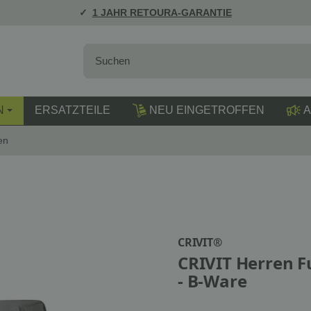
1 JAHR RETOURA-GARANTIE
N
ERSATZTEILE
NEU EINGETROFFEN
A
en
CRIVIT®
CRIVIT Herren F
- B-Ware