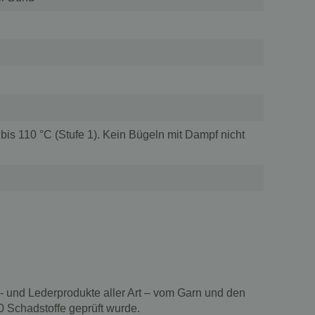
bis 110 °C (Stufe 1). Kein Bügeln mit Dampf nicht
il- und Lederprodukte aller Art – vom Garn und den
00 Schadstoffe geprüft wurde.