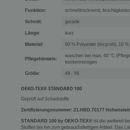
Funktion:
schnelltrocknend, feuchtigkeits
Schnitt:
gerade
Länge:
kurz
Material:
90 % Polyester (recycelt), 10
waschen bei max. 40 °C (Pflegel
Pflegehinweis:
trockenreinigen
Größe:
48 - 56
OEKO-TEX® STANDARD 100
Geprüft auf Schadstoffe
Zertifizierungsnummer: 21.HBD.70177 Hohenstei
STANDARD 100 by OEKO-TEX®
ist die weltweit 
Stoffen bis hin zum gebrauchsfertigen Artikel. Das La