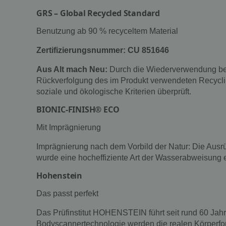
GRS – Global Recycled Standard
Benutzung ab 90 % recyceltem Material
Zertifizierungsnummer: CU 851646
Aus Alt mach Neu:
Durch die Wiederverwendung bere
Rückverfolgung des im Produkt verwendeten Recycling
soziale und ökologische Kriterien überprüft.
BIONIC-FINISH® ECO
Mit Imprägnierung
Imprägnierung nach dem Vorbild der Natur: Die Ausr
wurde eine hocheffiziente Art der Wasserabweisung 
Hohenstein
Das passt perfekt
Das Prüfinstitut HOHENSTEIN führt seit rund 60 Ja
Bodyscannertechnologie werden die realen Körperfor