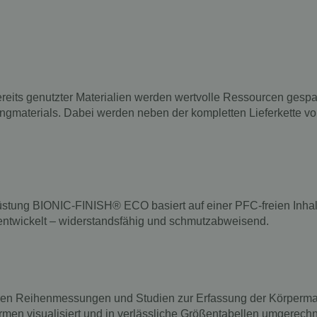
its genutzter Materialien werden wertvolle Ressourcen gespar
materials. Dabei werden neben der kompletten Lieferkette von d
üstung BIONIC-FINISH® ECO basiert auf einer PFC-freien Inhal
entwickelt – widerstandsfähig und schmutzabweisend.
hren Reihenmessungen und Studien zur Erfassung der Körperma
men visualisiert und in verlässliche Größentabellen umgerechn