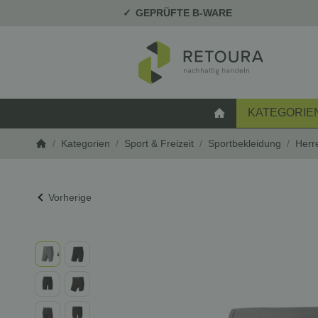
GEPRÜFTE B-WARE
KATEGORIE
STARTSEITE
/
Kategorien
/
Sport & Freizeit
/
Sportbekleidung
/
Herr
Startseite
Vorherige