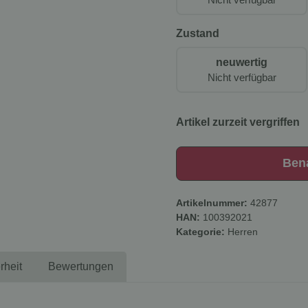
Zustand
neuwertig
Nicht verfügbar
Artikel zurzeit vergriffen
Ben
Artikelnummer:
42877
HAN:
100392021
Kategorie:
Herren
rheit
Bewertungen