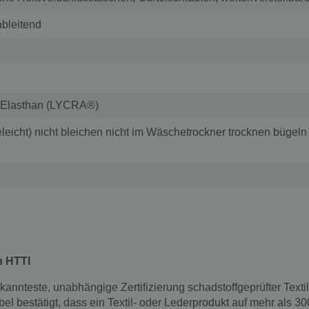
ableitend
 % Elasthan (LYCRA®)
eicht) nicht bleichen nicht im Wäschetrockner trocknen bügeln 
n HTTI
bekannteste, unabhängige Zertifizierung schadstoffgeprüfter Text
bel bestätigt, dass ein Textil- oder Lederprodukt auf mehr als 3