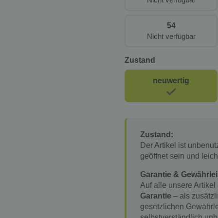
54
Nicht verfügbar
Zustand
neuwertig
Zustand:
Der Artikel ist unbenu
geöffnet sein und lei
Garantie & Gewährlei
Auf alle unsere Artikel
Garantie
– als zusätzl
gesetzlichen Gewährle
selbstverständlich unb