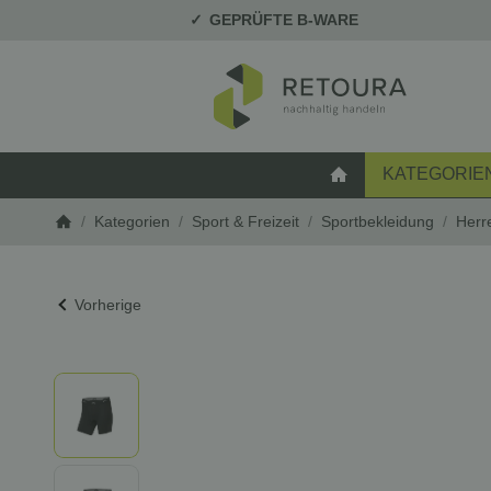
GEPRÜFTE B-WARE
KATEGORIE
STARTSEITE
/
Kategorien
/
Sport & Freizeit
/
Sportbekleidung
/
Herr
Startseite
Vorherige