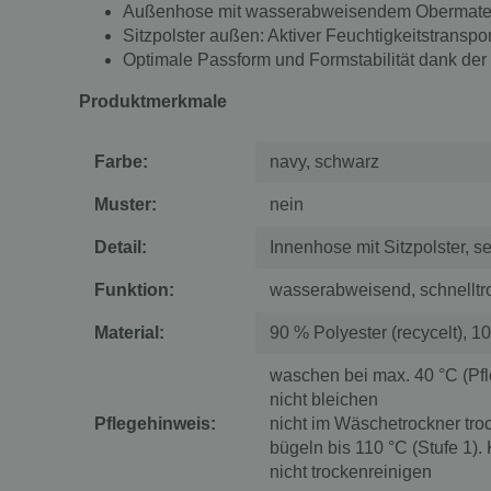
Außenhose mit wasserabweisendem Obermater
Sitzpolster außen: Aktiver Feuchtigkeitstran
Optimale Passform und Formstabilität dank d
Produktmerkmale
Farbe:
navy, schwarz
Muster:
nein
Detail:
Innenhose mit Sitzpolster, s
Funktion:
wasserabweisend, schnelltro
Material:
90 % Polyester (recycelt),
waschen bei max. 40 °C (Pfl
nicht bleichen
Pflegehinweis:
nicht im Wäschetrockner tro
bügeln bis 110 °C (Stufe 1)
nicht trockenreinigen