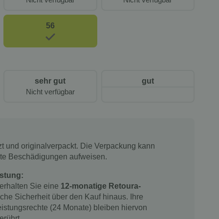
56
sehr gut
gut
Nicht verfügbar
tzt und originalverpackt. Die Verpackung kann
chte Beschädigungen aufweisen.
stung:
 erhalten Sie eine
12-monatige Retoura-
iche Sicherheit über den Kauf hinaus. Ihre
istungsrechte (24 Monate) bleiben hiervon
erührt.