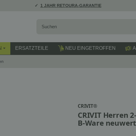
1 JAHR RETOURA-GARANTIE
N
ERSATZTEILE
NEU EINGETROFFEN
A
en
CRIVIT®
CRIVIT Herren 2-
B-Ware neuwert