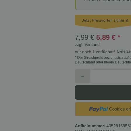
Jetzt Preisvorteil sichern!
7,99 €
5,89 €
*
zzgl.
Versand
Lieferze
nur noch 1 verfügbar!
* Der Streichpreis bezieht sich au
Deutschland oder Idealo Deutschla
Cookies er
Artikelnummer:
4052916956