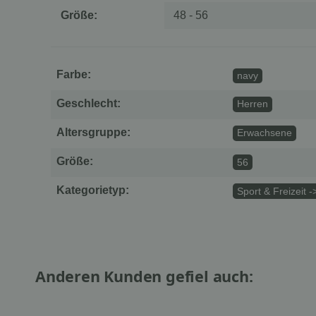
Größe:
48 - 56
Farbe:
navy
Geschlecht:
Herren
Altersgruppe:
Erwachsene
Größe:
56
Kategorietyp:
Sport & Freizeit 
Anderen Kunden gefiel auch: