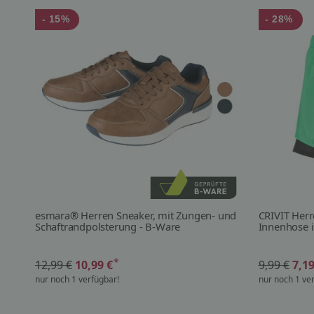
- 15%
- 28%
esmara® Herren Sneaker, mit Zungen- und
CRIVIT Herr
Schaftrandpolsterung - B-Ware
Innenhose i
*
12,99 €
10,99 €
9,99 €
7,1
nur noch 1 verfügbar!
nur noch 1 ve