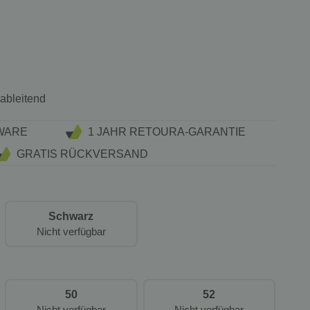
sableitend
WARE
1 JAHR RETOURA-GARANTIE
GRATIS RÜCKVERSAND
Schwarz
Nicht verfügbar
50
52
Nicht verfügbar
Nicht verfügbar