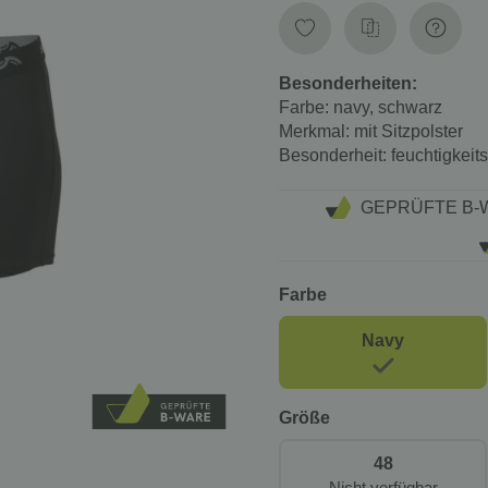
Besonderheiten:
Farbe:
navy, schwarz
Merkmal:
mit Sitzpolster
Besonderheit:
feuchtigkeit
GEPRÜFTE B-
Farbe
Navy
Größe
48
Nicht verfügbar