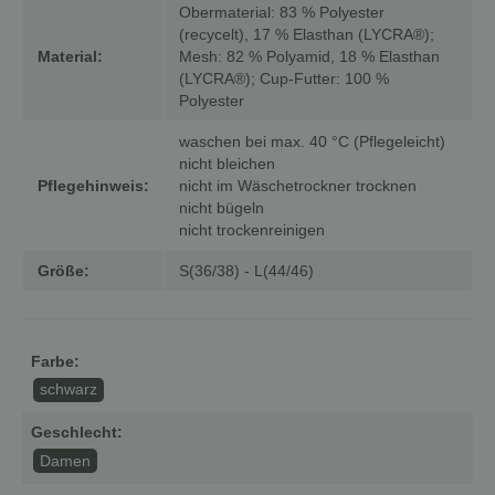
Obermaterial: 83 % Polyester
(recycelt), 17 % Elasthan (LYCRA®);
Material:
Mesh: 82 % Polyamid, 18 % Elasthan
(LYCRA®); Cup-Futter: 100 %
Polyester
waschen bei max. 40 °C (Pflegeleicht)
nicht bleichen
Pflegehinweis:
nicht im Wäschetrockner trocknen
nicht bügeln
nicht trockenreinigen
Größe:
S(36/38) - L(44/46)
Farbe:
schwarz
Geschlecht:
Damen