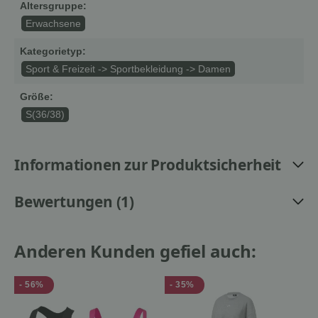
Altersgruppe:
Erwachsene
Kategorietyp:
Sport & Freizeit -> Sportbekleidung -> Damen
Größe:
S(36/38)
Informationen zur Produktsicherheit
Bewertungen (1)
Anderen Kunden gefiel auch:
- 56%
- 35%