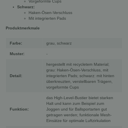
Vorgeformte Cups
Schwarz:
Haken-Ösen-Verschluss
Mit integrierten Pads
Produktmerkmale
Farbe:
grau, schwarz
Muster:
-
hergestellt mit recycletem Material;
grau: Haken-Ösen-Verschluss, mit
Detail:
integrierten Pads; schwarz: mit hinten
überkreuzten, verstellbaren Trägern,
vorgeformte Cups
das High-Level-Bustier bietet starken
Halt und kann zum Beispiel zum
Funktion:
Joggen und für Ballsportarten gut
getragen werden; funktionale Mesh-
Einsätze für optimale Luftzirkulation