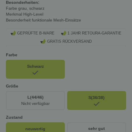
Besonderheiten:
Farbe
grau, schwarz
Merkmal
High-Level
Besonderheit
funktionale Mesh-Einsätze
GEPRÜFTE B-WARE
1 JAHR RETOURA-GARANTIE
GRATIS RÜCKVERSAND
Farbe
Schwarz
Größe
L(44/46)
S(36/38)
Nicht verfügbar
Zustand
sehr gut
neuwertig