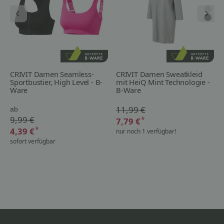
CRIVIT Damen Seamless-
CRIVIT Damen Sweatkleid
Sportbustier, High Level - B-
mit HeiQ Mint Technologie -
Ware
B-Ware
11,99 €
ab
9,99 €
*
7,79 €
*
4,39 €
nur noch 1 verfügbar!
sofort verfügbar