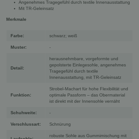
Angenehmes Tragegefühl durch textile Innenausstattung
Mit TR-Geleinsatz
Merkmale
Farbe:
schwarz; weiß
Muster:
-
herausnehmbare, vorgeformte und
gepolsterte Einlegesohle,
angenehmes
Detail:
Tragegefühl durch textile
Innenausstattung, mit TR-Geleinsatz
Strobel-Machart für hohe Flexibilität und
Funktion:
optimale Passform – das Obermaterial
ist direkt mit der Innensohle vernäht
Schuhweite:
-
Verschlussart:
Schnürung
robuste Sohle aus Gummimischung mit
Laufsohle: