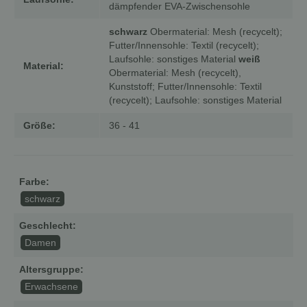
dämpfender EVA-Zwischensohle
schwarz
Obermaterial: Mesh (recycelt);
Futter/Innensohle: Textil (recycelt);
Laufsohle: sonstiges Material
weiß
Material:
Obermaterial: Mesh (recycelt),
Kunststoff; Futter/Innensohle: Textil
(recycelt); Laufsohle: sonstiges Material
Größe:
36 - 41
Farbe:
schwarz
Geschlecht:
Damen
Altersgruppe:
Erwachsene