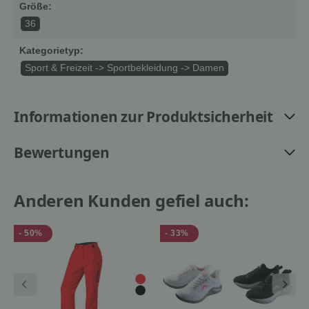
Größe:
36
Kategorietyp:
Sport & Freizeit -> Sportbekleidung -> Damen
Informationen zur Produktsicherheit
Bewertungen
Anderen Kunden gefiel auch:
- 50%
- 33%