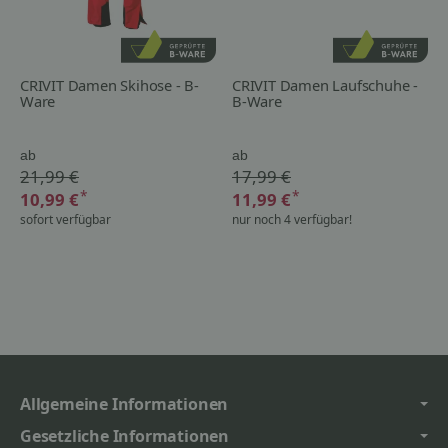
CRIVIT Damen Skihose - B-
CRIVIT Damen Laufschuhe -
Ware
B-Ware
ab
ab
21,99 €
17,99 €
*
*
10,99 €
11,99 €
sofort verfügbar
nur noch 4 verfügbar!
Allgemeine Informationen
Gesetzliche Informationen