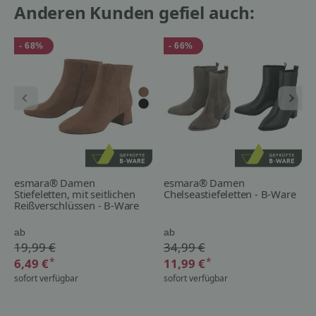
Anderen Kunden gefiel auch:
- 68%
- 66%
esmara® Damen
esmara® Damen
Stiefeletten, mit seitlichen
Chelseastiefeletten - B-Ware
Reißverschlüssen - B-Ware
ab
ab
19,99 €
34,99 €
*
*
6,49 €
11,99 €
sofort verfügbar
sofort verfügbar