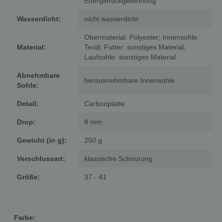
Energierückgewinnung
Wasserdicht:
nicht wasserdicht
Obermaterial: Polyester; Innensohle:
Material:
Textil; Futter: sonstiges Material;
Laufsohle: sonstiges Material
Abnehmbare
herausnehmbare Innensohle
Sohle:
Detail:
Carbonplatte
Drop:
8 mm
Gewicht (in g):
250 g
Verschlussart:
klassische Schnürung
Größe:
37 - 41
Farbe: