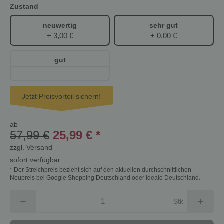
Zustand
neuwertig
sehr gut
+ 3,00 €
+ 0,00 €
gut
Jetzt Preisvorteil sichern!
ab
57,99 €
25,99 €
*
zzgl.
Versand
sofort verfügbar
* Der Streichpreis bezieht sich auf den aktuellen durchschnittlichen
Neupreis bei Google Shopping Deutschland oder Idealo Deutschland.
Stk