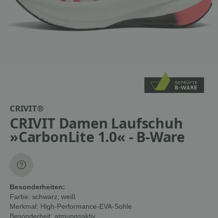
CRIVIT®
CRIVIT Damen Laufschuh
»CarbonLite 1.0« - B-Ware
Besonderheiten:
Farbe:
schwarz; weiß
Merkmal:
High-Performance-EVA-Sohle
Besonderheit:
atmungsaktiv