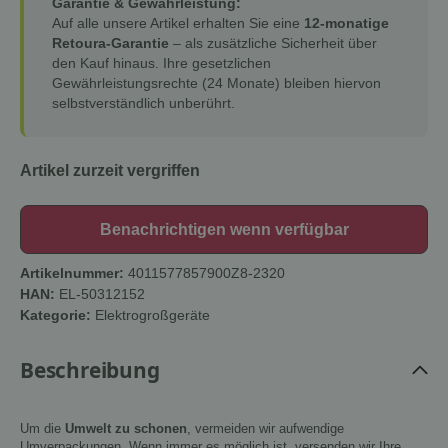
Garantie & Gewährleistung:
Auf alle unsere Artikel erhalten Sie eine
12-monatige
Retoura-Garantie
– als zusätzliche Sicherheit über
den Kauf hinaus. Ihre gesetzlichen
Gewährleistungsrechte (24 Monate) bleiben hiervon
selbstverständlich unberührt.
Artikel zurzeit vergriffen
Benachrichtigen wenn verfügbar
Artikelnummer:
4011577857900Z8-2320
HAN:
EL-50312152
Kategorie:
Elektrogroßgeräte
Beschreibung
Um die
Umwelt zu schonen
, vermeiden wir aufwendige
Umverpackungen. Wenn immer es möglich ist, versenden wir Ihre