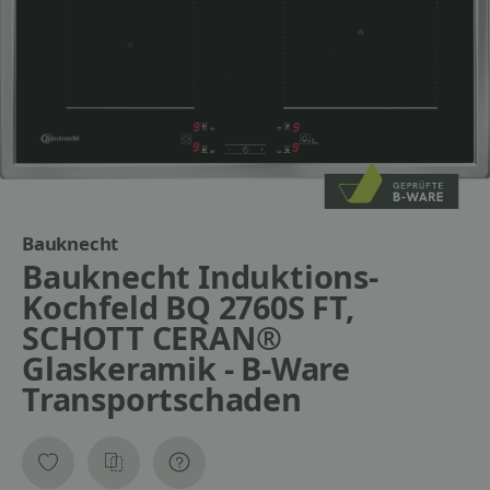
Bauknecht
Bauknecht Induktions-
Kochfeld BQ 2760S FT,
SCHOTT CERAN®
Glaskeramik - B-Ware
Transportschaden