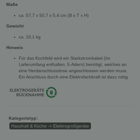
Maße
ca. 57,7 x 50,7 x 5,4 cm (B x T x H)
Gewicht
ca. 10,1 kg
Hinweis
Für das Kochfeld wird ein Starkstromkabel (Im
Lieferumfang enthalten, 5-Adern) benötigt, welches an
eine Herdanschlussdose angeschlossen werden muss.
Ein Anschluss durch eine Elektrofachkraft ist dazu nötig.
Kategorietyp:
Haushalt & Küche -> Elektrogroßgeräte