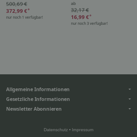
500,69 €
ab
32,17 €
*
372,99 €
*
16,99 €
nur noch 1 verfügbar!
nur noch 3 verfügbar!
Allgemeine Informationen
Gesetzliche Informationen
Newsletter Abonnieren
Datenschutz
•
Impressum