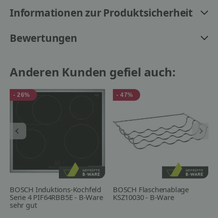
Informationen zur Produktsicherheit
Bewertungen
Anderen Kunden gefiel auch:
- 26%
- 47%
BOSCH Induktions-Kochfeld
BOSCH Flaschenablage
Serie 4 PIF64RBB5E - B-Ware
KSZ10030 - B-Ware
sehr gut