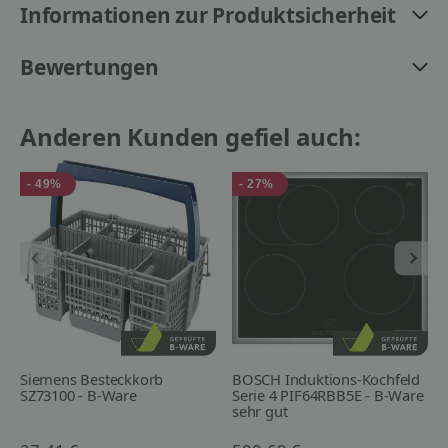
Informationen zur Produktsicherheit
Bewertungen
Anderen Kunden gefiel auch:
- 49%
- 27%
Siemens Besteckkorb
BOSCH Induktions-Kochfeld
SZ73100 - B-Ware
Serie 4 PIF64RBB5E - B-Ware
sehr gut