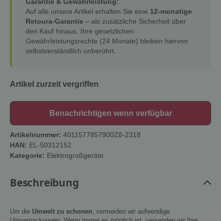
Garantie & Gewährleistung:
Auf alle unsere Artikel erhalten Sie eine
12-monatige
Retoura-Garantie
– als zusätzliche Sicherheit über
den Kauf hinaus. Ihre gesetzlichen
Gewährleistungsrechte (24 Monate) bleiben hiervon
selbstverständlich unberührt.
Artikel zurzeit vergriffen
Benachrichtigen wenn verfügbar
Artikelnummer:
4011577857900Z8-2318
HAN:
EL-50312152
Kategorie:
Elektrogroßgeräte
Beschreibung
Um die
Umwelt zu schonen
, vermeiden wir aufwendige
Umverpackungen. Wenn immer es möglich ist, versenden wir Ihre