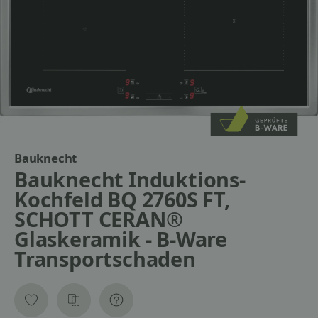
Bauknecht
Bauknecht Induktions-
Kochfeld BQ 2760S FT,
SCHOTT CERAN®
Glaskeramik - B-Ware
Transportschaden