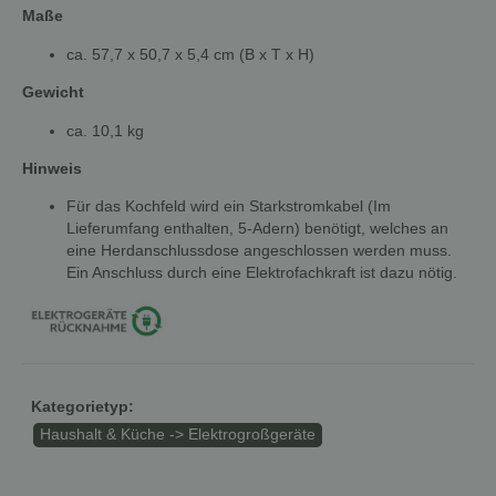
Maße
ca. 57,7 x 50,7 x 5,4 cm (B x T x H)
Gewicht
ca. 10,1 kg
Hinweis
Für das Kochfeld wird ein Starkstromkabel (Im
Lieferumfang enthalten, 5-Adern) benötigt, welches an
eine Herdanschlussdose angeschlossen werden muss.
Ein Anschluss durch eine Elektrofachkraft ist dazu nötig.
Kategorietyp:
Haushalt & Küche -> Elektrogroßgeräte