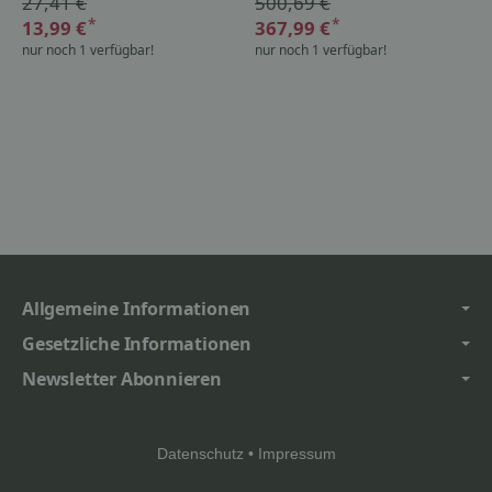
27,41 €
500,69 €
*
*
13,99 €
367,99 €
nur noch 1 verfügbar!
nur noch 1 verfügbar!
Allgemeine Informationen
Gesetzliche Informationen
Newsletter Abonnieren
Datenschutz
•
Impressum