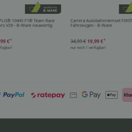
LO® 10445 F1® Team Race
Carrera Autobahnrennset FIRST
ers V29 - B-Ware neuwertig
Fahrzeugen - B-Ware
*
*
,99 €
34,99 €
19,99 €
rfügbar!
nur noch 1 verfügbar!