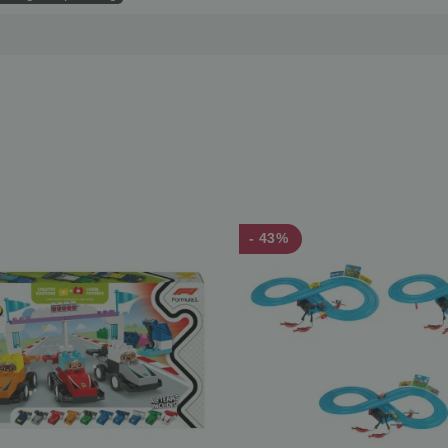
- 43%