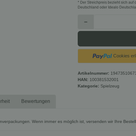
* Der Streichpreis bezieht sich au
Deutschland oder Idealo Deutschla
Cookies er
Artikelnummer:
1947351067
HAN:
100381532001
Kategorie:
Spielzeug
rheit
Bewertungen
mverpackungen. Wenn immer es möglich ist, versenden wir Ihre Bestel