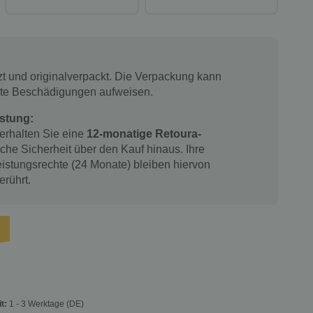
tzt und originalverpackt. Die Verpackung kann
chte Beschädigungen aufweisen.
stung:
 erhalten Sie eine
12-monatige Retoura-
iche Sicherheit über den Kauf hinaus. Ihre
istungsrechte (24 Monate) bleiben hiervon
erührt.
it:
1 - 3 Werktage
(DE)