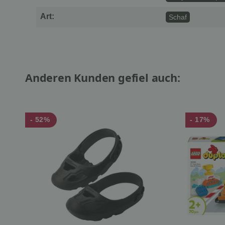
Art:
Schaf
Anderen Kunden gefiel auch:
- 52%
- 17%