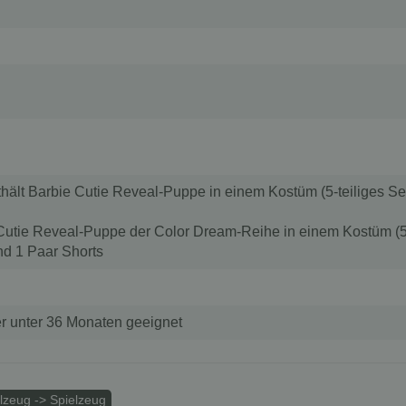
hält Barbie Cutie Reveal-Puppe in einem Kostüm (5-teiliges S
 Cutie Reveal-Puppe der Color Dream-Reihe in einem Kostüm (5-t
nd 1 Paar Shorts
er unter 36 Monaten geeignet
lzeug -> Spielzeug