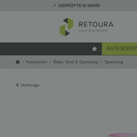
GEPRÜFTE B-WARE
KATEGORIE
STARTSEITE
/
Kategorien
/
Baby, Kind & Spielzeug
/
Spielzeug
Startseite
Vorherige