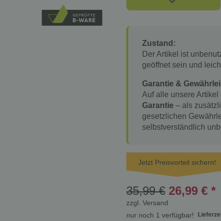
Zustand:
Der Artikel ist unbenu
geöffnet sein und lei
Garantie & Gewährlei
Auf alle unsere Artikel
Garantie
– als zusätzl
gesetzlichen Gewährle
selbstverständlich unb
Jetzt Preisvorteil sichern!
35,99 €
26,99 €
*
zzgl.
Versand
Lieferze
nur noch 1 verfügbar!