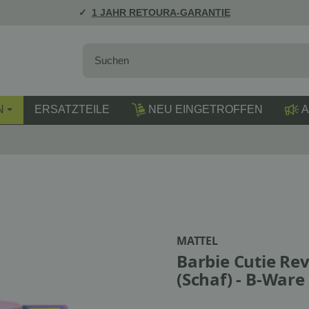
1 JAHR RETOURA-GARANTIE
N
ERSATZTEILE
NEU EINGETROFFEN
A
MATTEL
Barbie Cutie Re
(Schaf) - B-War