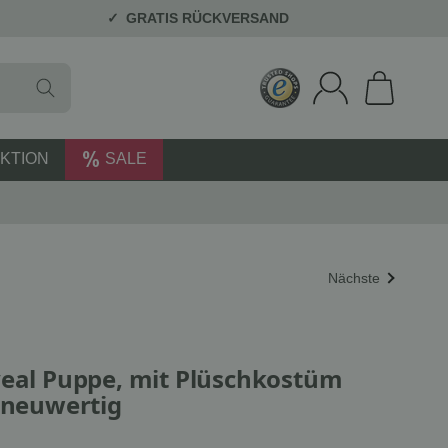
GRATIS RÜCKVERSAND
KTION
SALE
Nächste
veal Puppe, mit Plüschkostüm
e neuwertig