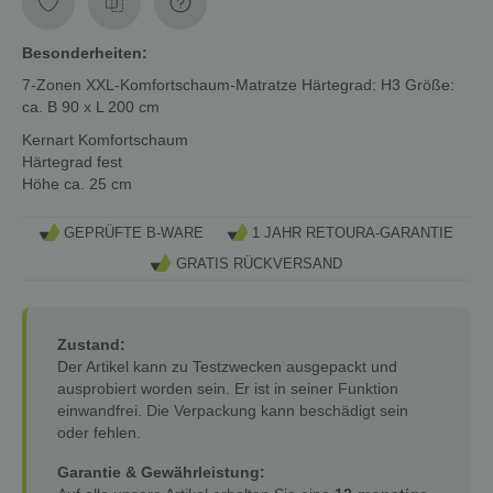
Besonderheiten:
7-Zonen XXL-Komfortschaum-Matratze Härtegrad: H3 Größe:
ca. B 90 x L 200 cm
Kernart
Komfortschaum
Härtegrad
fest
Höhe
ca. 25 cm
GEPRÜFTE B-WARE
1 JAHR RETOURA-GARANTIE
GRATIS RÜCKVERSAND
Zustand:
Der Artikel kann zu Testzwecken ausgepackt und
ausprobiert worden sein. Er ist in seiner Funktion
einwandfrei. Die Verpackung kann beschädigt sein
oder fehlen.
Garantie & Gewährleistung: