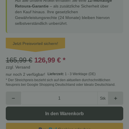
Auf alle unsere Artikel erhalten Sie eine
12-monatige
Retoura-Garantie
– als zusätzliche Sicherheit über
den Kauf hinaus. Ihre gesetzlichen
Gewährleistungsrechte (24 Monate) bleiben hiervon
selbstverständlich unberührt.
Jetzt Preisvorteil sichern!
165,99 €
126,99 €
*
zzgl.
Versand
Lieferzeit:
1 - 3 Werktage
(DE)
nur noch 2 verfügbar!
* Der Streichpreis bezieht sich auf den aktuellen durchschnittlichen
Neupreis bei Google Shopping Deutschland oder Idealo Deutschland.
Stk
In den Warenkorb