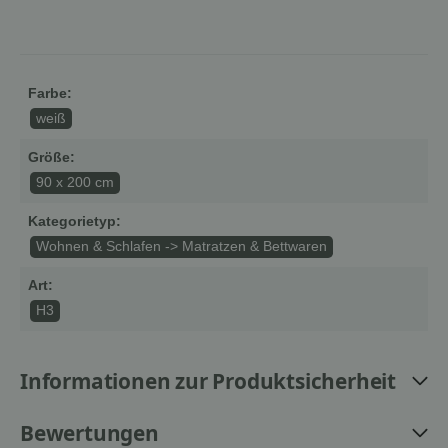
Farbe:
weiß
Größe:
90 x 200 cm
Kategorietyp:
Wohnen & Schlafen -> Matratzen & Bettwaren
Art:
H3
Informationen zur Produktsicherheit
Bewertungen