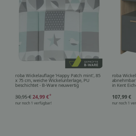
roba Wickelauflage 'Happy Patch mint', 85
roba Wicke
x 75 cm, weiche Wickelunterlage, PU
abnehmbarem
beschichtet - B-Ware neuwertig
in Kent Eic
*
30,95 €
24,99 €
107,99 €
nur noch 1 verfügbar!
nur noch 1 ve