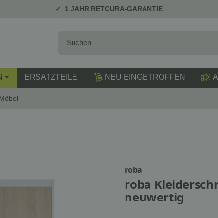
1 JAHR RETOURA-GARANTIE
N
ERSATZTEILE
NEU EINGETROFFEN
A
 Möbel
roba
roba Kleiderschr
neuwertig