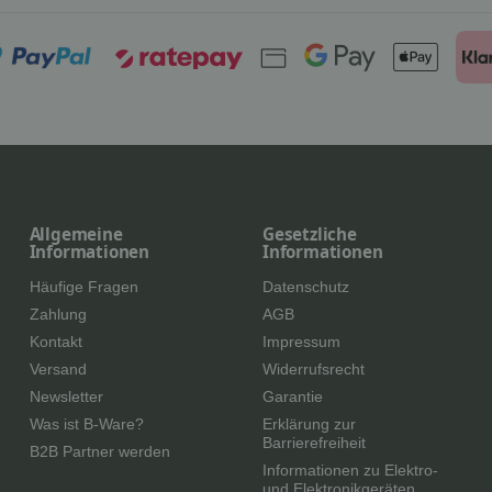
Allgemeine
Gesetzliche
Informationen
Informationen
Häufige Fragen
Datenschutz
Zahlung
AGB
Kontakt
Impressum
Versand
Widerrufsrecht
Newsletter
Garantie
Was ist B-Ware?
Erklärung zur
Barrierefreiheit
B2B Partner werden
Informationen zu Elektro-
und Elektronikgeräten