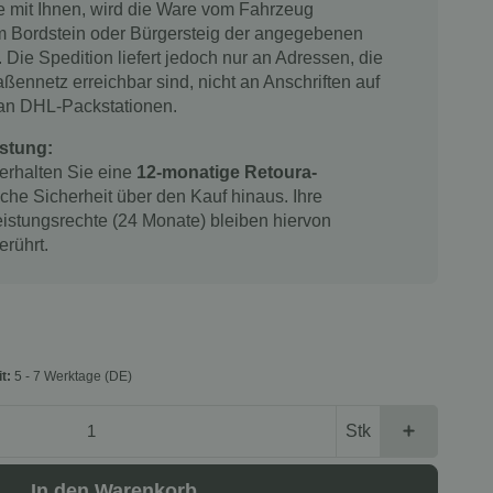
 mit Ihnen, wird die Ware vom Fahrzeug
m Bordstein oder Bürgersteig der angegebenen
. Die Spedition liefert jedoch nur an Adressen, die
ßennetz erreichbar sind, nicht an Anschriften auf
 an DHL-Packstationen.
stung:
 erhalten Sie eine
12-monatige Retoura-
iche Sicherheit über den Kauf hinaus. Ihre
istungsrechte (24 Monate) bleiben hiervon
erührt.
it:
5 - 7 Werktage
(DE)
Stk
In den Warenkorb