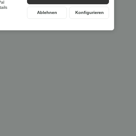
Pal
ails
Ablehnen
Konfigurieren