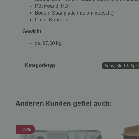
Rückwand: HDF
Böden: Spanplatte (melaminbesch.)
Griffe: Kunststoff
Gewicht
ca. 97,60 kg
Kategorietyp:
Baby, Kind & Spi
Anderen Kunden gefiel auch:
- 19%