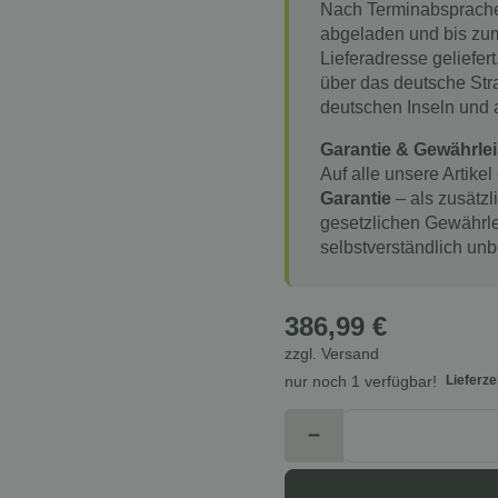
Nach Terminabsprache
abgeladen und bis zu
Lieferadresse geliefert
über das deutsche Stra
deutschen Inseln und
Garantie & Gewährlei
Auf alle unsere Artikel
Garantie
– als zusätzl
gesetzlichen Gewährle
selbstverständlich unb
386,99 €
zzgl.
Versand
Lieferze
nur noch 1 verfügbar!