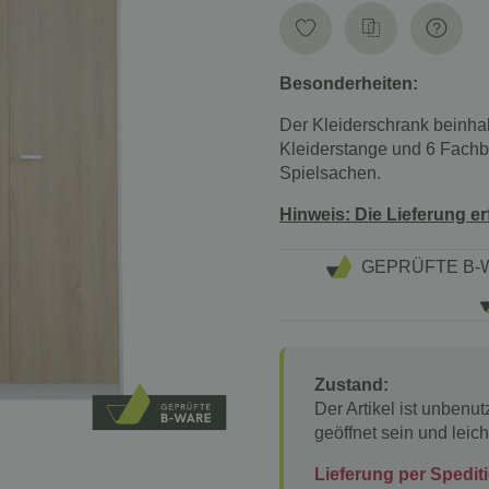
Besonderheiten:
Der Kleiderschrank beinhal
Kleiderstange und 6 Fachb
Spielsachen.
Hinweis: Die Lieferung er
GEPRÜFTE B-
Zustand:
Der Artikel ist unbenu
geöffnet sein und lei
Lieferung per Spedit