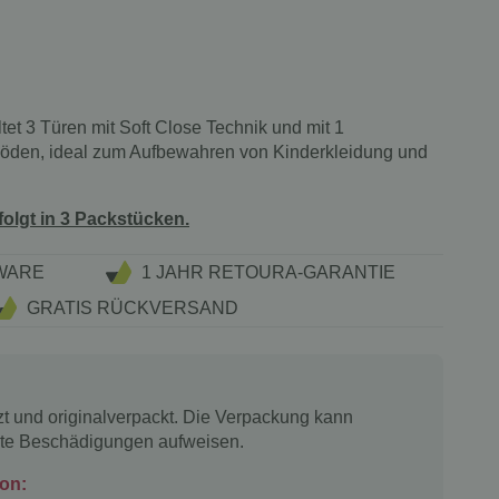
tet 3 Türen mit Soft Close Technik und mit 1
öden, ideal zum Aufbewahren von Kinderkleidung und
folgt in 3 Packstücken.
WARE
1 JAHR RETOURA-GARANTIE
GRATIS RÜCKVERSAND
tzt und originalverpackt. Die Verpackung kann
chte Beschädigungen aufweisen.
ion: