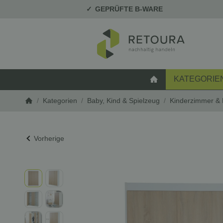
GEPRÜFTE B-WARE
KATEGORIE
STARTSEITE
/
Kategorien
/
Baby, Kind & Spielzeug
/
Kinderzimmer &
Startseite
Vorherige