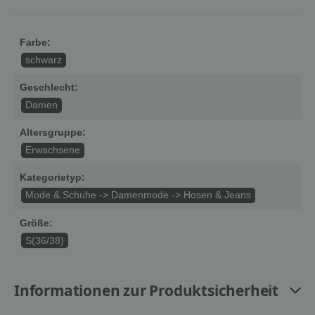
Farbe:
schwarz
Geschlecht:
Damen
Altersgruppe:
Erwachsene
Kategorietyp:
Mode & Schuhe -> Damenmode -> Hosen & Jeans
Größe:
S(36/38)
Informationen zur Produktsicherheit