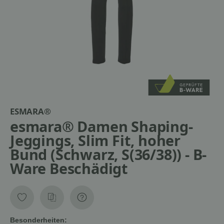
ESMARA®
esmara® Damen Shaping-
Jeggings, Slim Fit, hoher
Bund (Schwarz, S(36/38)) - B-
Ware Beschädigt
Besonderheiten: