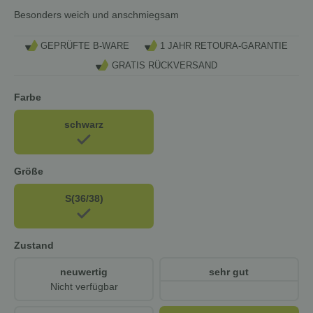
Besonders weich und anschmiegsam
GEPRÜFTE B-WARE
1 JAHR RETOURA-GARANTIE
GRATIS RÜCKVERSAND
Farbe
schwarz
Größe
S(36/38)
Zustand
neuwertig
sehr gut
Nicht verfügbar