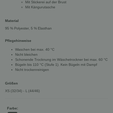
Mit Stickerei auf der Brust
Mit Kängurutasche
Material
95 % Polyester, 5 % Elasthan
Pflegehinweise
Waschen bei max. 40 °C
Nicht bleichen
Schonende Trocknung im Wäschetrockner bei max. 60 °C
Bügeln bis 110 °C (Stufe 1). Kein Bügeln mit Dampf
Nicht trockenreinigen
Größen
XS (32/34) - L (44/46)
Farbe: