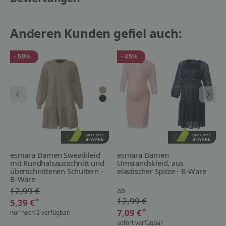
Anderen Kunden gefiel auch:
- 59%
- 45%
esmara Damen Sweatkleid
esmara Damen
mit Rundhalsausschnitt und
Umstandskleid, aus
überschnittenen Schultern -
elastischer Spitze - B-Ware
B-Ware
12,99 €
ab
12,99 €
*
5,39 €
*
7,09 €
nur noch 2 verfügbar!
sofort verfügbar