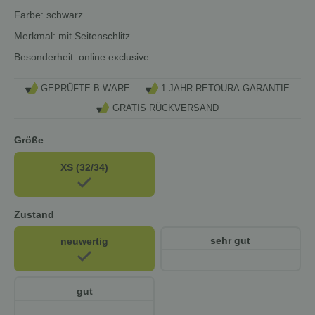
Farbe:
schwarz
Merkmal:
mit Seitenschlitz
Besonderheit:
online exclusive
GEPRÜFTE B-WARE
1 JAHR RETOURA-GARANTIE
GRATIS RÜCKVERSAND
Größe
XS (32/34)
Zustand
sehr gut
neuwertig
gut