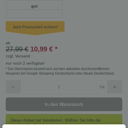
gut
Jetzt Preisvorteil sichern!
ab
27,99 €
10,99 €
*
zzgl.
Versand
nur noch 2 verfügbar!
* Der Streichpreis bezieht sich auf den aktuellen durchschnittlichen
Neupreis bei Google Shopping Deutschland oder Idealo Deutschland.
Stk
In den Warenkorb
Dieser Artikel hat Variationen. Wählen Sie bitte die
gewünschte Variation aus.