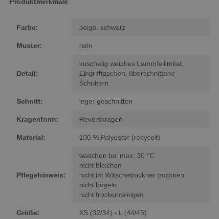
Produktmerkmale
Farbe:
beige, schwarz
Muster:
nein
kuschelig weiches Lammfellimitat,
Detail:
Eingrifftaschen, überschnittene
Schultern
Schnitt:
leger geschnitten
Kragenform:
Reverskragen
Material:
100 % Polyester (recycelt)
waschen bei max. 30 °C
nicht bleichen
Pflegehinweis:
nicht im Wäschetrockner trocknen
nicht bügeln
nicht trockenreinigen
Größe:
XS (32/34) - L (44/46)