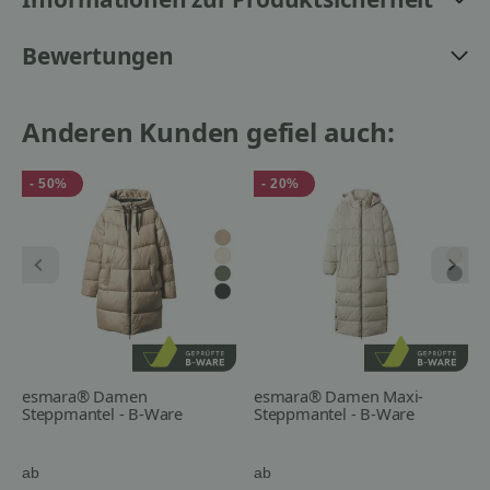
Bewertungen
Anderen Kunden gefiel auch:
- 50%
- 20%
esmara® Damen
esmara® Damen Maxi-
Steppmantel - B-Ware
Steppmantel - B-Ware
ab
ab