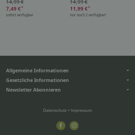
14,99 €
14,99 €
*
*
7,49 €
11,99 €
sofort verfügbar
nur noch 2 verfügbar!
Allgemeine Informationen
Gesetzliche Informationen
Newsletter Abonnieren
Datenschutz
•
Impressum