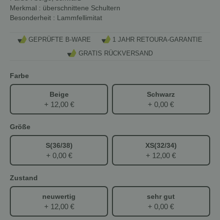
Merkmal
: überschnittene Schultern
Besonderheit
: Lammfellimitat
GEPRÜFTE B-WARE
1 JAHR RETOURA-GARANTIE
GRATIS RÜCKVERSAND
Farbe
Beige
Schwarz
+ 12,00 €
+ 0,00 €
Größe
S(36/38)
XS(32/34)
+ 0,00 €
+ 12,00 €
Zustand
neuwertig
sehr gut
+ 12,00 €
+ 0,00 €