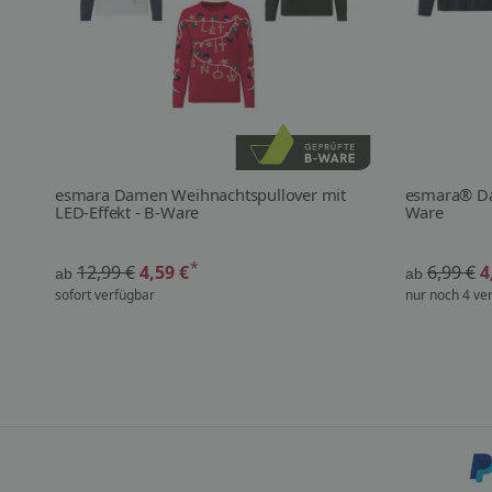
esmara Damen Weihnachtspullover mit
esmara® Dam
LED-Effekt - B-Ware
Ware
*
12,99 €
4,59 €
6,99 €
4
ab
ab
sofort verfügbar
nur noch 4 ve