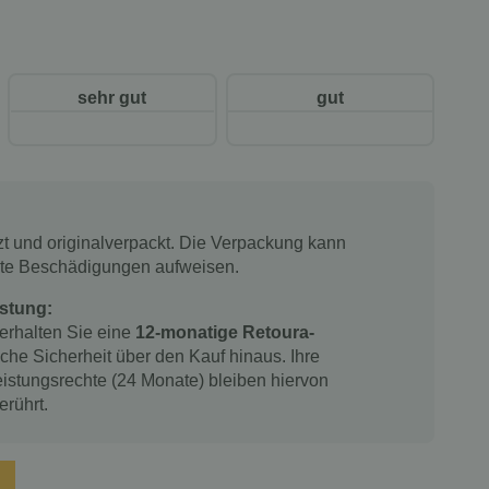
sehr gut
gut
tzt und originalverpackt. Die Verpackung kann
chte Beschädigungen aufweisen.
stung:
 erhalten Sie eine
12-monatige Retoura-
iche Sicherheit über den Kauf hinaus. Ihre
istungsrechte (24 Monate) bleiben hiervon
erührt.