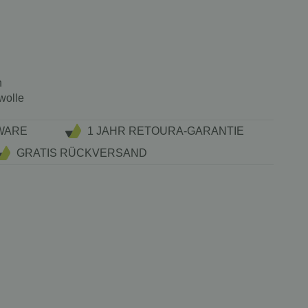
n
wolle
WARE
1 JAHR RETOURA-GARANTIE
GRATIS RÜCKVERSAND