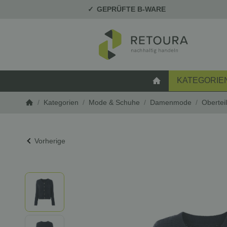
GEPRÜFTE B-WARE
KATEGORIE
STARTSEITE
/
Kategorien
/
Mode & Schuhe
/
Damenmode
/
Oberteil
Startseite
Vorherige