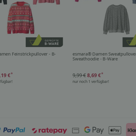
en Feinstrickpullover - B-
esmara® Damen Sweatpullover
Sweathoodie - B-Ware
*
*
,19 €
9,99 €
8,69 €
rfügbar!
nur noch 1 verfügbar!