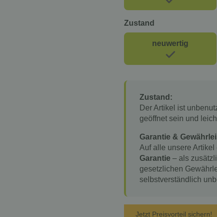
Zustand
neuwertig
Zustand:
Der Artikel ist unbenu
geöffnet sein und lei
Garantie & Gewährlei
Auf alle unsere Artikel
Garantie
– als zusätzl
gesetzlichen Gewährle
selbstverständlich unb
Jetzt Preisvorteil sichern!