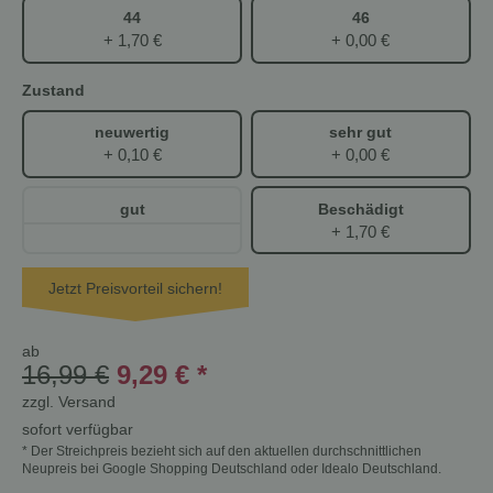
44
46
+ 1,70 €
+ 0,00 €
Zustand
neuwertig
sehr gut
+ 0,10 €
+ 0,00 €
gut
Beschädigt
+ 1,70 €
Jetzt Preisvorteil sichern!
ab
16,99 €
9,29 €
*
zzgl.
Versand
sofort verfügbar
* Der Streichpreis bezieht sich auf den aktuellen durchschnittlichen
Neupreis bei Google Shopping Deutschland oder Idealo Deutschland.