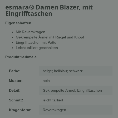
esmara® Damen Blazer, mit
Eingrifftaschen
Eigenschaften
Mit Reverskragen
Gekrempelte Ärmel mit Riegel und Knopf
Eingrifftaschen mit Patte
Leicht tailliert geschnitten
Produktmerkmale
Farbe:
beige; hellblau; schwarz
Muster:
nein
Detail:
Gekrempelte Ärmel, Eingrifftaschen
Schnitt:
leicht tailliert
Kragenform:
Reverskragen