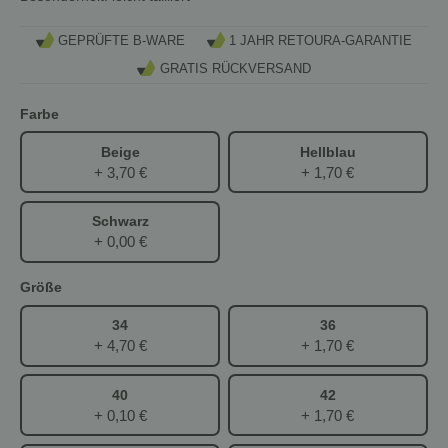
GEPRÜFTE B-WARE
1 JAHR RETOURA-GARANTIE
GRATIS RÜCKVERSAND
Farbe
Beige
Hellblau
+ 3,70 €
+ 1,70 €
Schwarz
+ 0,00 €
Größe
34
36
+ 4,70 €
+ 1,70 €
40
42
+ 0,10 €
+ 1,70 €