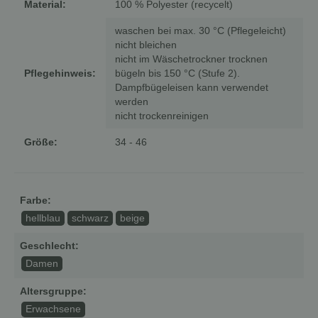
Material:
100 % Polyester (recycelt)
waschen bei max. 30 °C (Pflegeleicht)
nicht bleichen
nicht im Wäschetrockner trocknen
Pflegehinweis:
bügeln bis 150 °C (Stufe 2).
Dampfbügeleisen kann verwendet
werden
nicht trockenreinigen
Größe:
34 - 46
Farbe:
hellblau
schwarz
beige
Geschlecht:
Damen
Altersgruppe:
Erwachsene