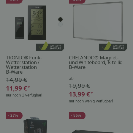
TRONIC® Funk-
CRELANDO® Magnet-
Wetterstation /
und Whiteboard, 8-teilig
Wetterstation
B-Ware
B-Ware
14,99 €
ab
19,99 €
11,99 €
*
13,99 €
*
nur noch 1 verfügbar!
nur noch wenig verfügbar!
- 27%
- 55%