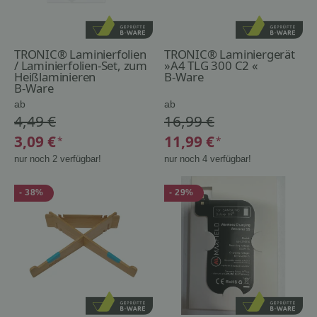
TRONIC® Laminierfolien
TRONIC® Laminiergerät
/ Laminierfolien-Set, zum
»A4 TLG 300 C2 «
Heißlaminieren
B-Ware
B-Ware
ab
ab
4,49 €
16,99 €
3,09 €
11,99 €
*
*
nur noch 2 verfügbar!
nur noch 4 verfügbar!
- 38%
- 29%