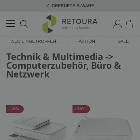
GEPRÜFTE B-WARE
NEU EINGETROFFEN
AKTION
SALE
Technik & Multimedia ->
Computerzubehör, Büro &
Netzwerk
- 16%
- 38%