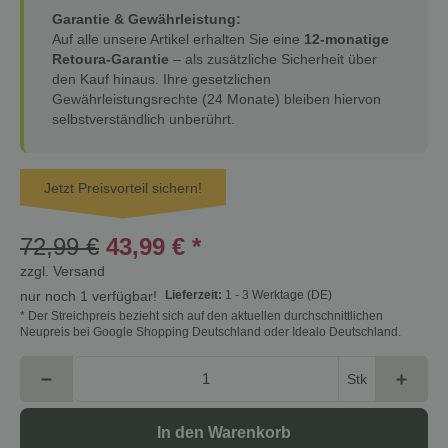
Garantie & Gewährleistung:
Auf alle unsere Artikel erhalten Sie eine
12-monatige
Retoura-Garantie
– als zusätzliche Sicherheit über
den Kauf hinaus. Ihre gesetzlichen
Gewährleistungsrechte (24 Monate) bleiben hiervon
selbstverständlich unberührt.
Jetzt Preisvorteil sichern!
72,99 €
43,99 €
*
zzgl.
Versand
Lieferzeit:
1 - 3 Werktage
(DE)
nur noch 1 verfügbar!
* Der Streichpreis bezieht sich auf den aktuellen durchschnittlichen
Neupreis bei Google Shopping Deutschland oder Idealo Deutschland.
Stk
In den Warenkorb