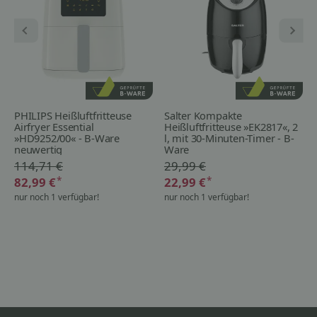
PHILIPS Heißluftfritteuse
Salter Kompakte
Airfryer Essential
Heißluftfritteuse »EK2817«, 2
»HD9252/00« - B-Ware
l, mit 30-Minuten-Timer - B-
neuwertig
Ware
114,71 €
29,99 €
*
*
82,99 €
22,99 €
nur noch 1 verfügbar!
nur noch 1 verfügbar!