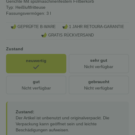
Gerichte Mit spülmaschinenfestem Frittierkorb
Typ:
Heißluftfritteuse
Fassungsvermögen:
3 l
GEPRÜFTE B-WARE
1 JAHR RETOURA-GARANTIE
GRATIS RÜCKVERSAND
Zustand
sehr gut
neuwertig
Nicht verfügbar
gut
gebraucht
Nicht verfügbar
Nicht verfügbar
Zustand:
Der Artikel ist unbenutzt und originalverpackt. Die
Verpackung kann geöffnet sein und leichte
Beschädigungen aufweisen.