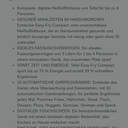
Kompakte, digitale Heißluftfritteuse von Tefal für bis zu 4
Personen
GESUNDE MAHLZEITEN IM HANDUMDREHEN:
Entdecke Easy Fry Compact, eine unverzichtbare
Heißluftfritteuse, die im Handumdrehen gesunde und
köstlich knusprige Gerichte mit wenig oder ganz ohne Öl
zubereitet
IDEALES FASSUNGSVERMÖGEN: Ein ideales
Fassungsvermögen von 3 Litern für 1 bis 4 Personen in
einem kompakten Gerät, das maximalen Platz spart
SPART ZEIT UND ENERGIE: Tefal Easy Fry Compact
spart bis zu 70 % Energie und erzielt 39 % schnellere
Ergebnisse
10 AUTOMATISCHE GARPROGRAMME: Entdecke das
Garen ohne Überwachung und Dabeistehen, mit 10
automatischen Gareinstellungen, für perfekte Ergebnisse
jedes Mal: Pommes Frites, Hähnchen, Steak, Fisch,
Dessert, Pizza, Nuggets, Gemüse, Shrimps und Speck
DIGITALER TOUCHSCREEN: Ein benutzerfreundliches
Gerät mit einem intuitiven digitalen Bedienfeld, das
Kochen zu Hause einfacher macht