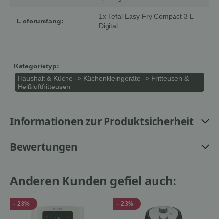
1x Tefal Easy Fry Compact 3 L
Lieferumfang:
Digital
Kategorietyp:
Haushalt & Küche -> Küchenkleingeräte -> Fritteusen &
Heißluftfritteusen
Informationen zur Produktsicherheit
Bewertungen
Anderen Kunden gefiel auch:
- 28%
- 23%