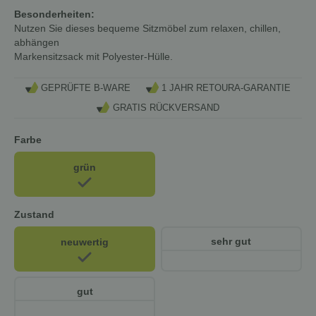
Besonderheiten:
Nutzen Sie dieses bequeme Sitzmöbel zum relaxen, chillen,
abhängen
Markensitzsack mit Polyester-Hülle.
GEPRÜFTE B-WARE
1 JAHR RETOURA-GARANTIE
GRATIS RÜCKVERSAND
Farbe
grün
Zustand
sehr gut
neuwertig
gut