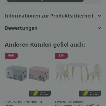
Informationen zur Produktsicherheit
Bewertungen
Anderen Kunden gefiel auch:
- 59%
- 33%
LIVARNO® Sitztruhe - B-
LIVARNO® Kinder-
Ware
Sitzgruppe, 3-teilig, weiß - B-