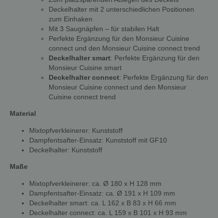
Deckelhalter mit 2 unterschiedlichen Positionen
zum Einhaken
Mit 3 Saugnäpfen – für stabilen Halt
Perfekte Ergänzung für den Monsieur Cuisine
connect und den Monsieur Cuisine connect trend
Deckelhalter smart
: Perfekte Ergänzung für den
Monsieur Cuisine smart
Deckelhalter connect
: Perfekte Ergänzung für den
Monsieur Cuisine connect und den Monsieur
Cuisine connect trend
Material
Mixtopfverkleinerer: Kunststoff
Dampfentsafter-Einsatz: Kunststoff mit GF10
Deckelhalter: Kunststoff
Maße
Mixtopfverkleinerer: ca. Ø 180 x H 128 mm
Dampfentsafter-Einsatz: ca. Ø 191 x H 109 mm
Deckelhalter smart: ca. L 162 x B 83 x H 66 mm
Deckelhalter connect: ca. L 159 x B 101 x H 93 mm