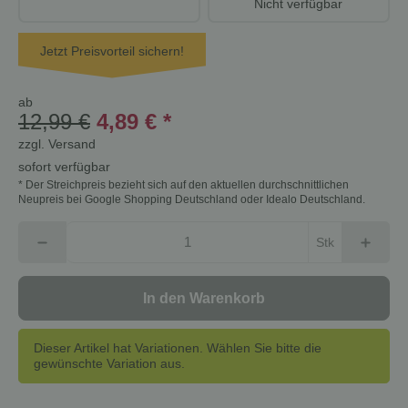
Nicht verfügbar
Jetzt Preisvorteil sichern!
ab
12,99 €
4,89 €
*
zzgl.
Versand
sofort verfügbar
* Der Streichpreis bezieht sich auf den aktuellen durchschnittlichen
Neupreis bei Google Shopping Deutschland oder Idealo Deutschland.
Stk
In den Warenkorb
Dieser Artikel hat Variationen. Wählen Sie bitte die
gewünschte Variation aus.