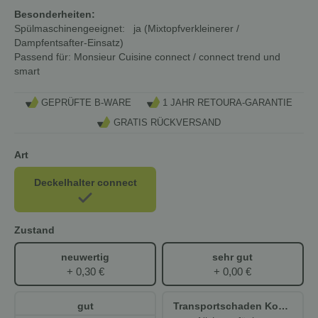
Besonderheiten:
Spülmaschinengeeignet:
ja (Mixtopfverkleinerer /
Dampfentsafter-Einsatz)
Passend für:
Monsieur Cuisine connect / connect trend und
smart
GEPRÜFTE B-WARE
1 JAHR RETOURA-GARANTIE
GRATIS RÜCKVERSAND
Art
Deckelhalter connect
Zustand
neuwertig
sehr gut
+ 0,30 €
+ 0,00 €
gut
Transportschaden Kosmetisch