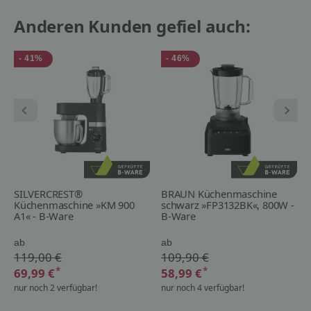
Anderen Kunden gefiel auch:
- 41%
- 46%
SILVERCREST®
BRAUN Küchenmaschine
Küchenmaschine »KM 900
schwarz »FP3132BK«, 800W -
A1« - B-Ware
B-Ware
ab
ab
119,00 €
109,90 €
*
*
69,99 €
58,99 €
nur noch 2 verfügbar!
nur noch 4 verfügbar!