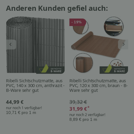
Anderen Kunden gefiel auch:
- 19%
Ribelli Sichtschutzmatte, aus
Ribelli Sichtschutzmatte, aus
PVC, 140 x 300 cm, anthrazit -
PVC, 120 x 300 cm, braun - B-
B-Ware sehr gut
Ware sehr gut
44,99 €
39,32 €
*
31,99 €
nur noch 1 verfügbar!
10,71 € pro 1 m
nur noch 2 verfügbar!
8,89 € pro 1 m