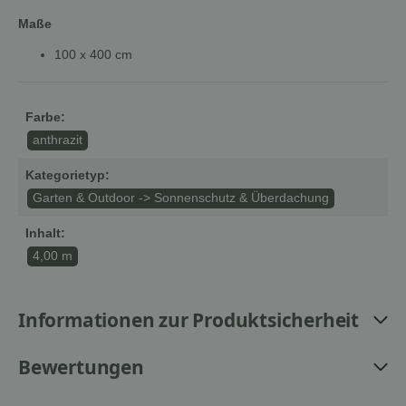
Maße
100 x 400 cm
Farbe:
anthrazit
Kategorietyp:
Garten & Outdoor -> Sonnenschutz & Überdachung
Inhalt:
4,00 m
Informationen zur Produktsicherheit
Bewertungen