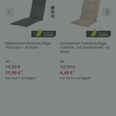
Relaxsessel-Polsterauflage
Hochlehner-Polsterauflage
»Toronto« - B-Ware
»Sevilla«, mit Baumwolle - B-
Ware
ab
ab
19,99 €
12,99 €
*
*
11,99 €
4,49 €
nur noch 1 verfügbar!
nur noch 2 verfügbar!