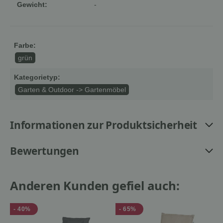
Gewicht:
-
Farbe:
grün
Kategorietyp:
Garten & Outdoor -> Gartenmöbel
Informationen zur Produktsicherheit
Bewertungen
Anderen Kunden gefiel auch:
- 40%
- 65%