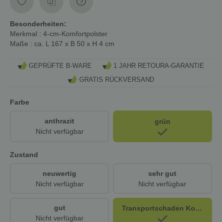
Besonderheiten:
Merkmal
: 4-cm-Komfortpolster
Maße
: ca. L 167 x B 50 x H 4 cm
GEPRÜFTE B-WARE
1 JAHR RETOURA-GARANTIE
GRATIS RÜCKVERSAND
Farbe
anthrazit
grün
Nicht verfügbar
Zustand
neuwertig
sehr gut
Nicht verfügbar
Nicht verfügbar
gut
Transportschaden Kosmetisch
Nicht verfügbar