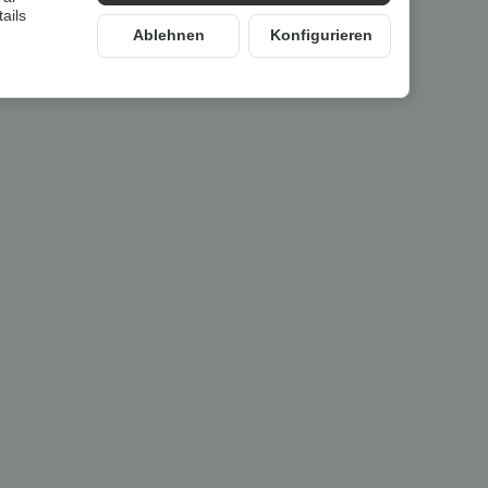
ails
Ablehnen
Konfigurieren