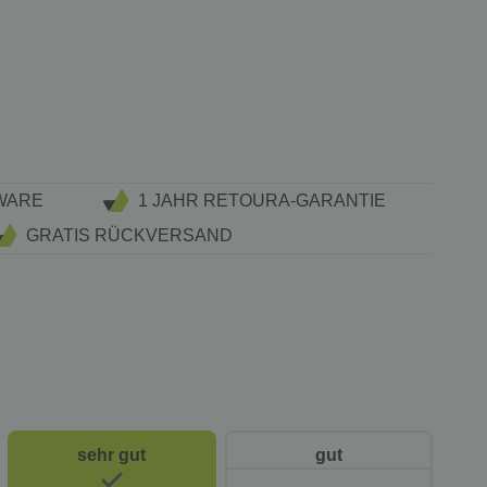
WARE
1 JAHR RETOURA-GARANTIE
GRATIS RÜCKVERSAND
sehr gut
gut