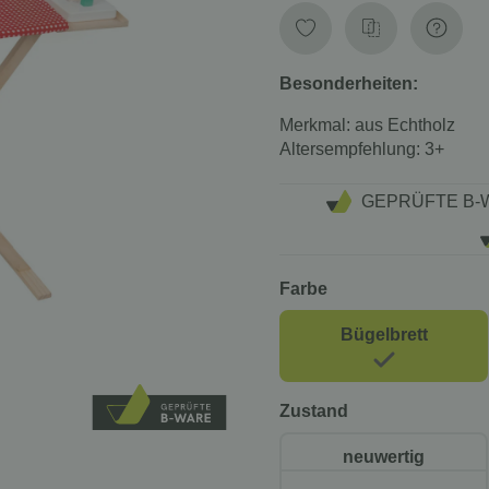
Besonderheiten:
Merkmal: aus Echtholz
Altersempfehlung: 3+
GEPRÜFTE B-
Farbe
Bügelbrett
Zustand
neuwertig