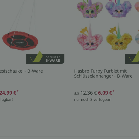
stschaukel - B-Ware
Hasbro Furby Furblet mit
Schlüsselanhänger - B-Ware
*
*
24,99 €
12,36 €
6,09 €
ab
rfügbar!
nur noch 3 verfügbar!