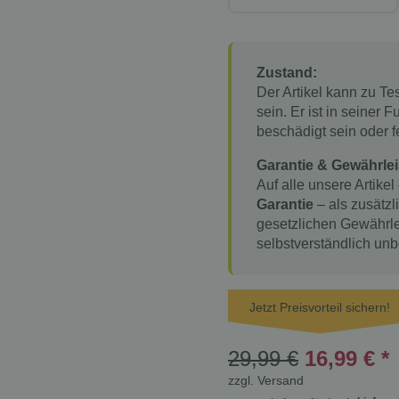
Zustand:
Der Artikel kann zu T
sein. Er ist in seiner
beschädigt sein oder f
Garantie & Gewährlei
Auf alle unsere Artikel
Garantie
– als zusätzl
gesetzlichen Gewährle
selbstverständlich unb
Jetzt Preisvorteil sichern!
29,99 €
16,99 €
*
zzgl.
Versand