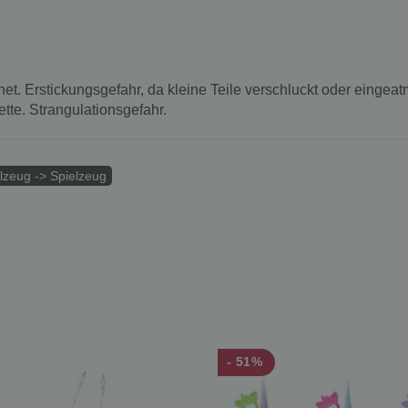
net. Erstickungsgefahr, da kleine Teile verschluckt oder einge
te. Strangulationsgefahr.
lzeug -> Spielzeug
- 51%