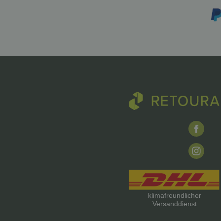
klimafreundlicher
Versanddienst