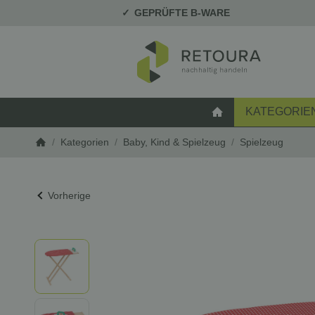
GEPRÜFTE B-WARE
KATEGORIE
STARTSEITE
/
Kategorien
/
Baby, Kind & Spielzeug
/
Spielzeug
Startseite
Vorherige