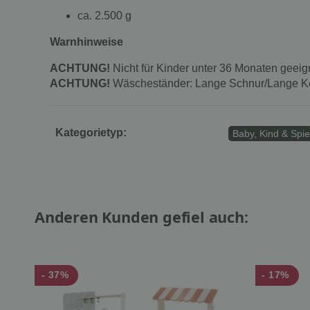
ca. 2.500 g
Warnhinweise
ACHTUNG!
Nicht für Kinder unter 36 Monaten geeig
ACHTUNG!
Wäscheständer: Lange Schnur/Lange Ket
Kategorietyp:
Baby, Kind & Spie
Anderen Kunden gefiel auch:
- 37%
- 17%