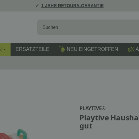
1 JAHR RETOURA-GARANTIE
N
ERSATZTEILE
NEU EINGETROFFEN
A
PLAYTIVE®
Playtive Haushal
gut