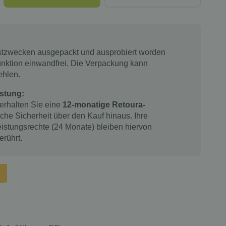
estzwecken ausgepackt und ausprobiert worden
 Funktion einwandfrei. Die Verpackung kann
ehlen.
stung:
 erhalten Sie eine
12-monatige Retoura-
iche Sicherheit über den Kauf hinaus. Ihre
istungsrechte (24 Monate) bleiben hiervon
erührt.