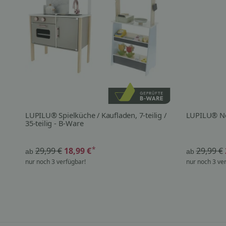
LUPILU® Spielküche / Kaufladen, 7-teilig /
LUPILU® Ne
35-teilig - B-Ware
*
29,99 €
18,99 €
29,99 €
ab
ab
nur noch 3 verfügbar!
nur noch 3 ve