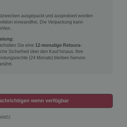
estzwecken ausgepackt und ausprobiert worden
 Funktion einwandfrei. Die Verpackung kann
ehlen.
stung:
 erhalten Sie eine
12-monatige Retoura-
iche Sicherheit über den Kauf hinaus. Ihre
istungsrechte (24 Monate) bleiben hiervon
erührt.
achrichtigen wenn verfügbar
669Z2