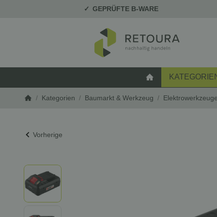
GEPRÜFTE B-WARE
KATEGORIE
STARTSEITE
/
Kategorien
/
Baumarkt & Werkzeug
/
Elektrowerkzeug
Startseite
Vorherige