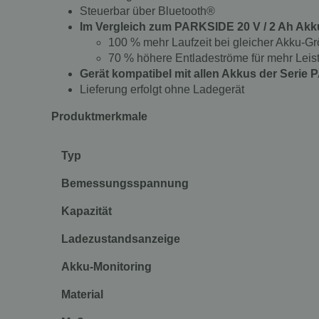
Steuerbar über Bluetooth®
Im Vergleich zum PARKSIDE 20 V / 2 Ah Ak
100 % mehr Laufzeit bei gleicher Akku-
70 % höhere Entladeströme für mehr Leis
Gerät kompatibel mit allen Akkus der Serie
P
Lieferung erfolgt ohne Ladegerät
Produktmerkmale
Typ
Bemessungsspannung
Kapazität
Ladezustandsanzeige
Akku-Monitoring
Material