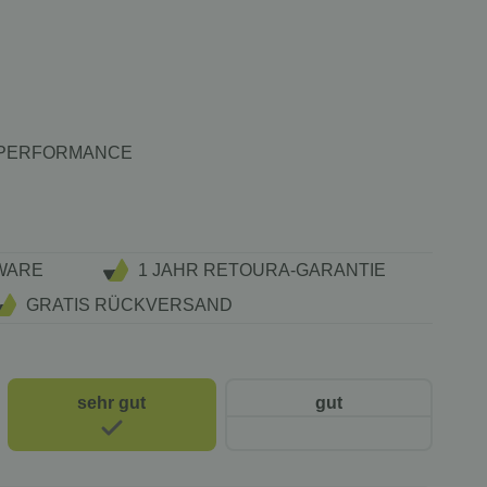
DE PERFORMANCE
WARE
1 JAHR RETOURA-GARANTIE
GRATIS RÜCKVERSAND
sehr gut
gut