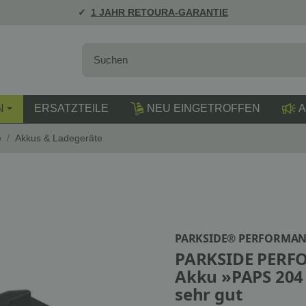
1 JAHR RETOURA-GARANTIE
N
ERSATZTEILE
NEU EINGETROFFEN
A
e
/
Akkus & Ladegeräte
PARKSIDE® PERFORMAN
PARKSIDE PERFO
Akku »PAPS 204 
sehr gut