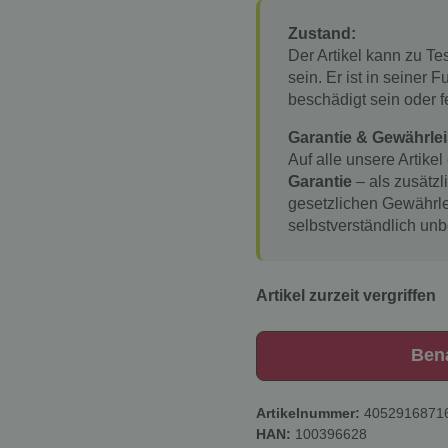
Zustand:
Der Artikel kann zu T
sein. Er ist in seiner
beschädigt sein oder f
Garantie & Gewährlei
Auf alle unsere Artikel
Garantie
– als zusätzl
gesetzlichen Gewährle
selbstverständlich unb
Artikel zurzeit vergriffen
Ben
Artikelnummer:
4052916871
HAN:
100396628