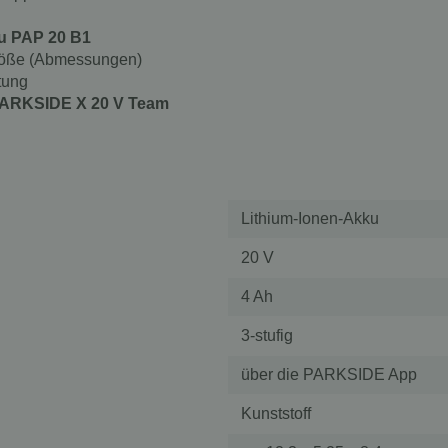
ku PAP 20 B1
Größe (Abmessungen)
tung
ARKSIDE X 20 V Team
Lithium-Ionen-Akku
20 V
4 Ah
3-stufig
über die PARKSIDE App
Kunststoff