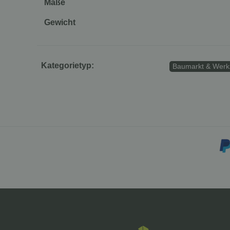
Maße
Gewicht
Kategorietyp:
Baumarkt & Werkz