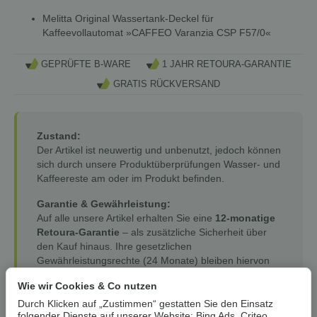
Melitta Original Wassertank-Deckel für
Kaffeevollautomat »CAFFEO Varanzia CSP F57/0«
GEPRÜFTE B-WARE
1 JAHR RETOURA-GARANTIE
GRATIS RÜCKVERSAND
Zustand:
Der Artikel ist neuwertig und unbenutzt, jedoch können
sich durch unsere Produktüberprüfungen Wasser- und
Kaffeereste am oder im Produkt befinden.
Garantie & Gewährleistung:
Auf alle unsere Artikel erhalten Sie eine
12-monatige
Retoura-Garantie
– als zusätzliche Sicherheit über
den Kauf hinaus. Ihre gesetzlichen
Gewährleistungsrechte (24 Monate) bleiben hiervon
selbstverständlich unberührt.
Wie wir Cookies & Co nutzen
Durch Klicken auf „Zustimmen“ gestatten Sie den Einsatz
folgender Dienste auf unserer Website: Bing Ads, Criteo,