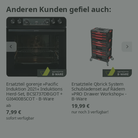
Anderen Kunden gefiel auch:
Ersatzteil gorenje »Pacific
Ersatzteile Qbrick System
Induktion 2021« Induktions
Schubladenset auf Rädern
Herd-Set, BCSI737DBGOT +
»PRO Drawer Workshop« -
GI6400BSCOT - B-Ware
B-Ware
19,99 €
ab
7,99 €
nur noch 3 verfügbar!
sofort verfügbar