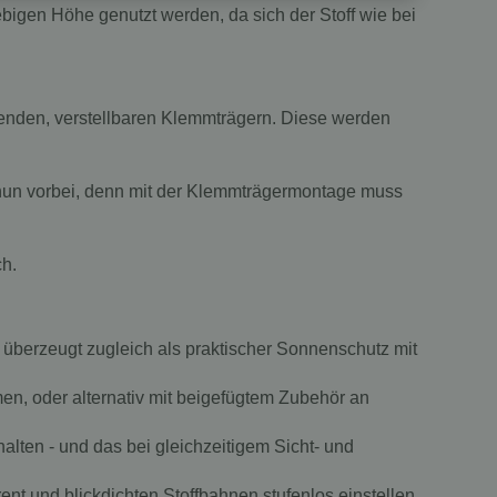
iebigen Höhe genutzt werden, da sich der Stoff wie bei
iegenden, verstellbaren Klemmträgern. Diese werden
 nun vorbei, denn mit der Klemmträgermontage muss
ch.
n überzeugt zugleich als praktischer Sonnenschutz mit
en, oder alternativ mit beigefügtem Zubehör an
halten - und das bei gleichzeitigem Sicht- und
ent und blickdichten Stoffbahnen stufenlos einstellen