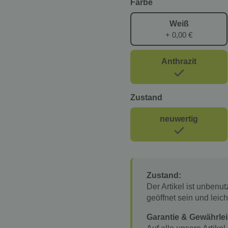
Farbe
Weiß
+ 0,00 €
Anthrazit
Zustand
neuwertig
Zustand:
Der Artikel ist unbenu
geöffnet sein und lei
Garantie & Gewährlei