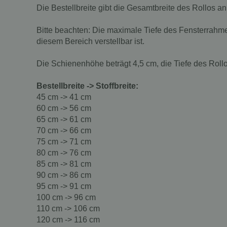
Die Bestellbreite gibt die Gesamtbreite des Rollos an
Bitte beachten: Die maximale Tiefe des Fensterrahmen
diesem Bereich verstellbar ist.
Die Schienenhöhe beträgt 4,5 cm, die Tiefe des Rollo
Bestellbreite -> Stoffbreite:
45 cm -> 41 cm
60 cm -> 56 cm
65 cm -> 61 cm
70 cm -> 66 cm
75 cm -> 71 cm
80 cm -> 76 cm
85 cm -> 81 cm
90 cm -> 86 cm
95 cm -> 91 cm
100 cm -> 96 cm
110 cm -> 106 cm
120 cm -> 116 cm