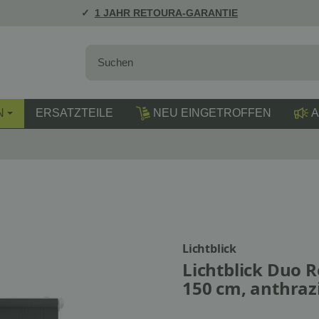
1 JAHR RETOURA-GARANTIE
N
ERSATZTEILE
NEU EINGETROFFEN
A
Lichtblick
Lichtblick Duo 
150 cm, anthraz