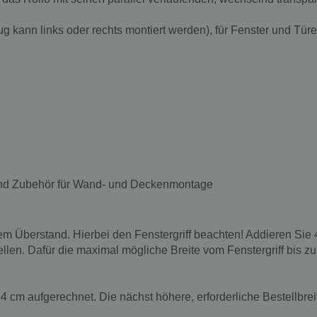
ug kann links oder rechts montiert werden), für Fenster und Tü
und Zubehör für Wand- und Deckenmontage
erstand. Hierbei den Fenstergriff beachten! Addieren Sie 4 cm
stellen. Dafür die maximal mögliche Breite vom Fenstergriff bis
 4 cm aufgerechnet. Die nächst höhere, erforderliche Bestellbreit