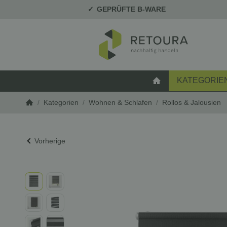
GEPRÜFTE B-WARE
KATEGORIE
STARTSEITE
/
Kategorien
/
Wohnen & Schlafen
/
Rollos & Jalousien
Startseite
Vorherige