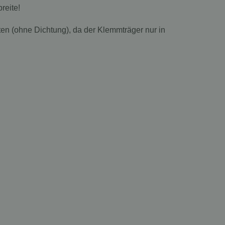
reite!
ten (ohne Dichtung), da der Klemmträger nur in