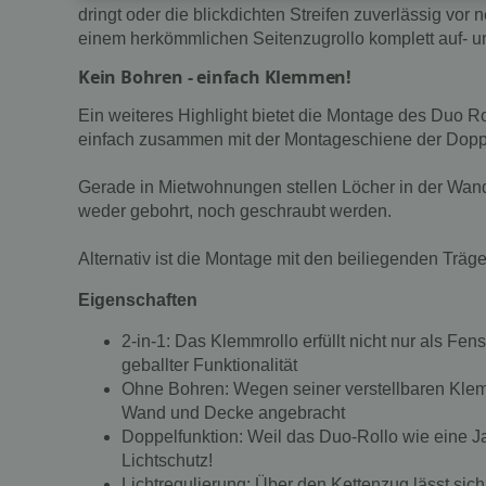
dringt oder die blickdichten Streifen zuverlässig vor
einem herkömmlichen Seitenzugrollo komplett auf- un
Kein Bohren - einfach Klemmen!
Ein weiteres Highlight bietet die Montage des Duo Ro
einfach zusammen mit der Montageschiene der Doppel
Gerade in Mietwohnungen stellen Löcher in der Wand
weder gebohrt, noch geschraubt werden.
Alternativ ist die Montage mit den beiliegenden Tr
Eigenschaften
2-in-1: Das Klemmrollo erfüllt nicht nur als Fe
geballter Funktionalität
Ohne Bohren: Wegen seiner verstellbaren Klemm
Wand und Decke angebracht
Doppelfunktion: Weil das Duo-Rollo wie eine Jalo
Lichtschutz!
Lichtregulierung: Über den Kettenzug lässt sich