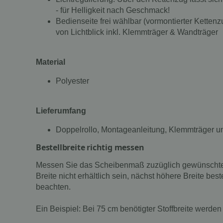
- für Helligkeit nach Geschmack!
Bedienseite frei wählbar (vormontierter Kettenz
von Lichtblick inkl. Klemmträger & Wandträger
Material
Polyester
Lieferumfang
Doppelrollo, Montageanleitung, Klemmträger 
Bestellbreite richtig messen
Messen Sie das Scheibenmaß zuzüglich gewünschtem Üb
Breite nicht erhältlich sein, nächst höhere Breite be
beachten.
Ein Beispiel: Bei 75 cm benötigter Stoffbreite werden